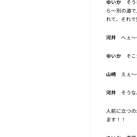
ゆいか
そうな
ら〜別の道で
れて、それで
河井
へぇ〜
ゆいか
そこか
山崎
えぇ〜
河井
そうな
人前に立つの
ます！！