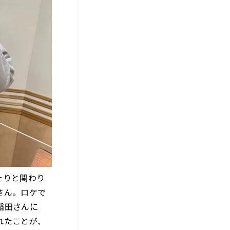
たりと関わり
さん。ロケで
稲田さんに
れたことが、