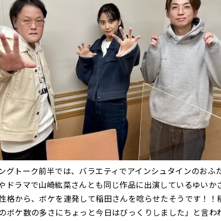
ングトーク前半では、バラエティでアインシュタインのおふ
やドラマで山崎紘菜さんとも同じ作品に出演しているゆいか
性格から、ボケを連発して稲田さんを唸らせたそうです！！
のボケ数の多さにちょっと今日はびっくりしました」と言わ