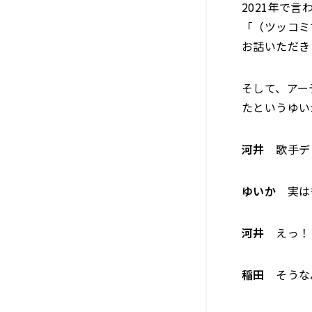
2021年で
「（ツッコミ
お話いただき
そして、アー
たというゆい
河井
歌手デビ
ゆいか
実はも
河井
えっ！
稲田
そうな