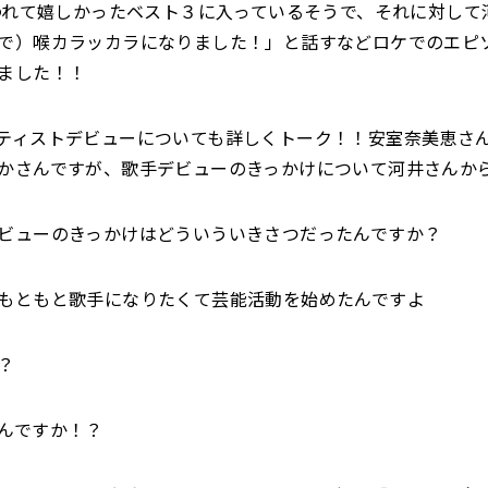
言われて嬉しかったベスト３に入っているそうで、それに対して
で）喉カラッカラになりました！」と話すなどロケでのエピ
ました！！
ティストデビューについても詳しくトーク！！安室奈美恵さ
かさんですが、歌手デビューのきっかけについて河井さんか
ューのきっかけはどういういきさつだったんですか？
ともと歌手になりたくて芸能活動を始めたんですよ
？
んですか！？