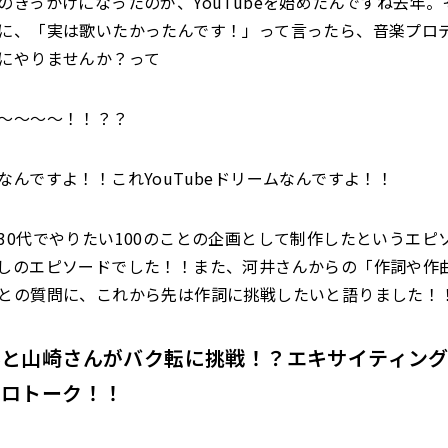
きっかけになったのが、YouTubeを始めたんですね去年。
に、「実は歌いたかったんです！」って言ったら、音楽プロ
にやりませんか？って
〜〜〜〜！！？？
んですよ！！これYouTubeドリームなんですよ！！
30代でやりたい100のことの企画として制作したというエピ
しのエピソードでした！！また、河井さんからの「作詞や作
との質問に、これから先は作詞に挑戦したいと語りました！
んと山崎さんがバク転に挑戦！？エキサイティン
コロトーク！！