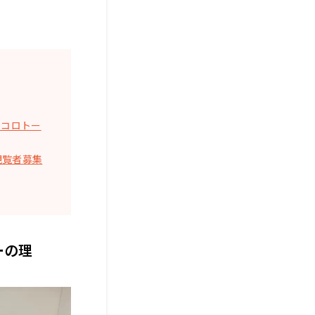
イコロトー
観覧者募集
ーの理