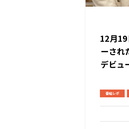
12月
ーされ
デビュ
番組レポ