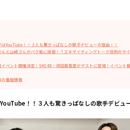
けはYouTube！！３人も驚きっぱなしの歌手デビューの理由！！
さんと山崎さんがバク転に挑戦！？エキサイティングトーク恒例のサ
音イベント開催決定！SKE48・須田亜香里がゲストに登場！イベント
事の番組情報
YouTube！！３人も驚きっぱなしの歌手デビュ