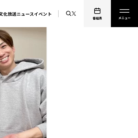
文化放送ニュース
イベント
番組表