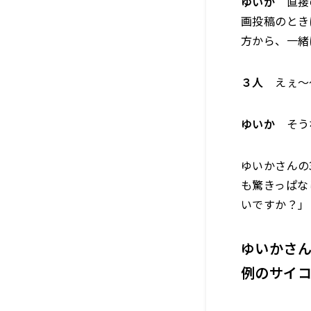
ゆいか
直接の
画投稿のとき
方から、一緒
３人
えぇ〜
ゆいか
そうな
ゆいかさんの
も驚きっぱな
いですか？」
ゆいかさ
例のサイ