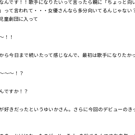
んです！！歌手になりたいって言ったら親に「ちょっと向
」って言われて・・・女優さんなら多分向いてるんじゃない
児童劇団に入って
〜！！
ら今日まで続いたって感じなんで、最初は歌手になりたか
〜〜〜！？
んですか！？
が好きだったというゆいかさん。さらに今回のデビューのき