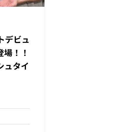
トデビュ
登場！！
シュタイ