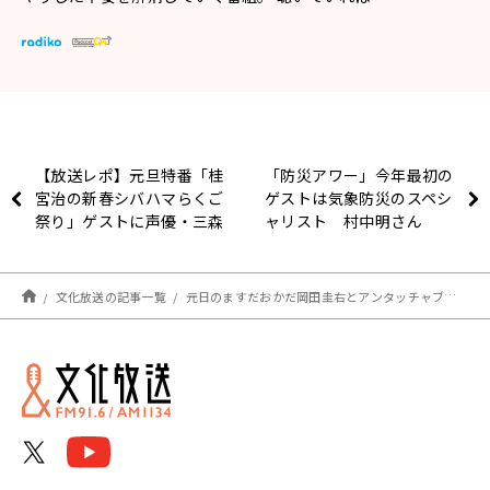
【放送レポ】元旦特番「桂
「防災アワー」今年最初の
宮治の新春シバハマらくご
ゲストは気象防災のスペシ
祭り」ゲストに声優・三森
ャリスト 村中明さん
すずこさんが出演！
文化放送の記事一覧
元日のますだおかだ岡田圭右とアンタッチャブル柴田英嗣のおかしば