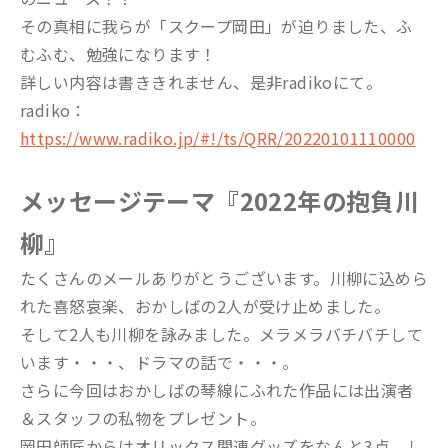
その真相に我らが「スクープ岡田」が迫りました、ふ
むふむ、勉強になります！
詳しい内容は書ききれません、是非radikoにて。
radiko：
https://www.radiko.jp/#!/ts/QRR/20220101110000
メッセージテーマ『2022年の抱負川
柳』
たくさんのメールありがとうございます。川柳に込めら
れた喜怒哀楽、おかしばの2人が受け止めました。
そして2人も川柳を詠みました。メラメラバチバチして
います・・・、ドラマの話で・・・。
さらに今回はおかしばの琴線にふれた作品には出演者
＆スタッフの私物をプレゼント。
岡田師匠からはオリックス関連グッズをなんと3点、し