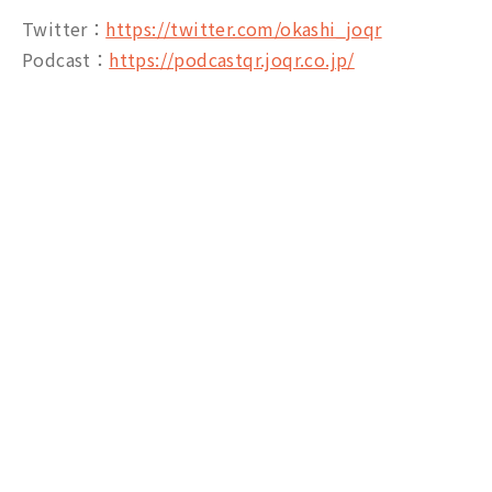
Twitter：
https://twitter.com/okashi_joqr
Podcast：
https://podcastqr.joqr.co.jp/