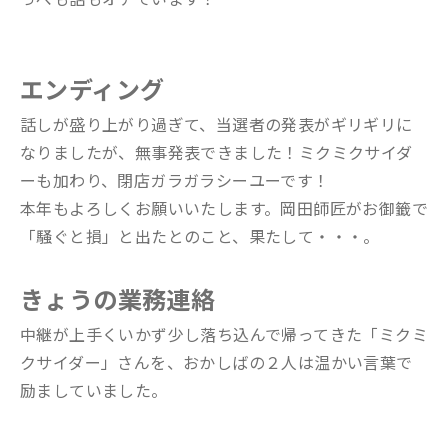
エンディング
話しが盛り上がり過ぎて、当選者の発表がギリギリに
なりましたが、無事発表できました！ミクミクサイダ
ーも加わり、閉店ガラガラシーユーです！
本年もよろしくお願いいたします。岡田師匠がお御籤で
「騒ぐと損」と出たとのこと、果たして・・・。
きょうの業務連絡
中継が上手くいかず少し落ち込んで帰ってきた「ミクミ
クサイダー」さんを、おかしばの２人は温かい言葉で
励ましていました。