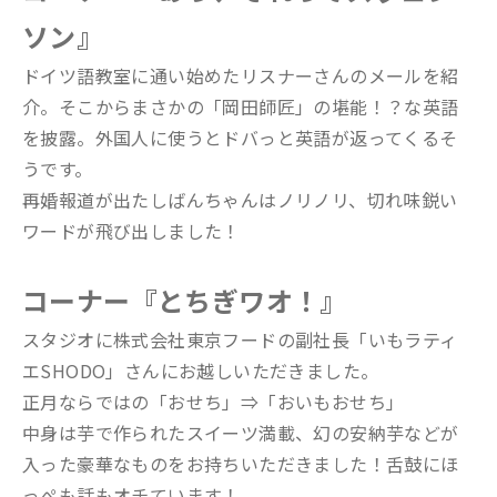
ソン』
ドイツ語教室に通い始めたリスナーさんのメールを紹
介。そこからまさかの「岡田師匠」の堪能！？な英語
を披露。外国人に使うとドバっと英語が返ってくるそ
うです。
再婚報道が出たしばんちゃんはノリノリ、切れ味鋭い
ワードが飛び出しました！
コーナー『とちぎワオ！』
スタジオに株式会社東京フードの副社長「いもラティ
エSHODO」さんにお越しいただきました。
正月ならではの「おせち」⇒「おいもおせち」
中身は芋で作られたスイーツ満載、幻の安納芋などが
入った豪華なものをお持ちいただきました！舌鼓にほ
っぺも話もオチています！