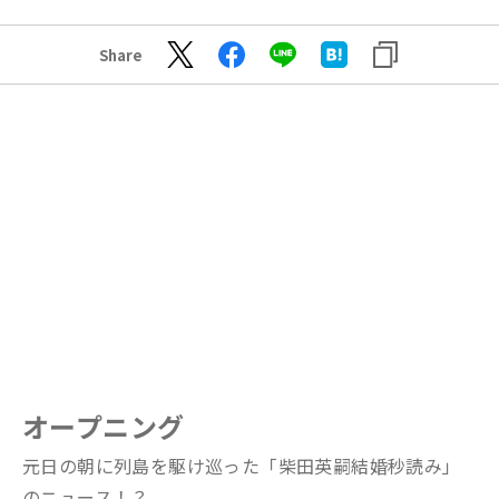
Share
オープニング
元日の朝に列島を駆け巡った「柴田英嗣結婚秒読み」
のニュース！？