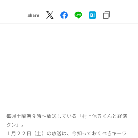
Share
毎週土曜朝９時～放送している「村上信五くんと経済
クン」。
１月２２日（土）の放送は、今知っておくべきキーワ