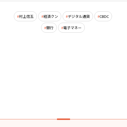
村上信五
経済クン
デジタル通貨
CBDC
銀行
電子マネー