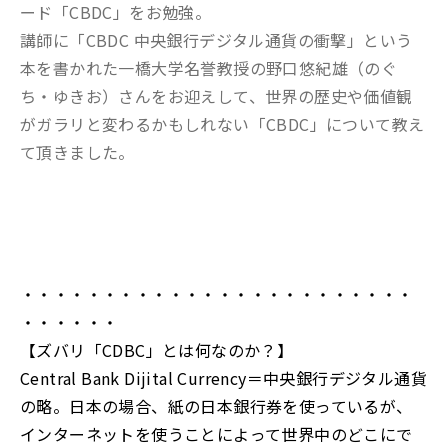
ード「CBDC」をお勉強。
講師に「CBDC 中央銀行デジタル通貨の衝撃」という
本を書かれた一橋大学名誉教授の野口悠紀雄（のぐ
ち・ゆきお）さんをお迎えして、世界の歴史や価値観
がガラリと変わるかもしれない「CBDC」について教え
て頂きました。
・・・・・・・・・・・・・・・・・・・・・・・・
・・・・・・
【ズバリ「CDBC」とは何なのか？】
Central Bank Dijital Currency＝中央銀行デジタル通貨
の略。日本の場合、紙の日本銀行券を使っているが、
インターネットを使うことによって世界中のどこにで