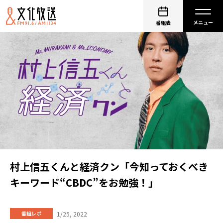
番組表
村上信五くんと経済クン「今知っておくべき
キーワード“CBDC”をお勉強！」
1/25, 2022
番組レポ