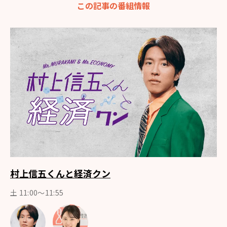
この記事の番組情報
村上信五くんと経済クン
土 11:00～11:55