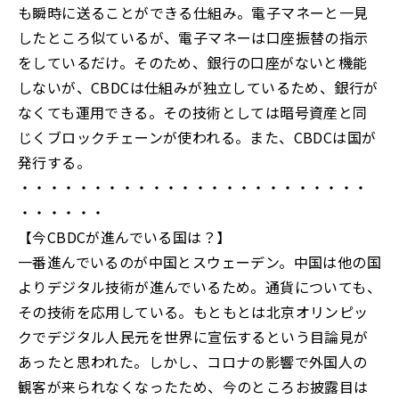
も瞬時に送ることができる仕組み。電子マネーと一見
したところ似ているが、電子マネーは口座振替の指示
をしているだけ。そのため、銀行の口座がないと機能
しないが、CBDCは仕組みが独立しているため、銀行が
なくても運用できる。その技術としては暗号資産と同
じくブロックチェーンが使われる。また、CBDCは国が
発行する。
・・・・・・・・・・・・・・・・・・・・・・・・
・・・・・・
【今CBDCが進んでいる国は？】
一番進んでいるのが中国とスウェーデン。中国は他の国
よりデジタル技術が進んでいるため。通貨についても、
その技術を応用している。もともとは北京オリンピッ
クでデジタル人民元を世界に宣伝するという目論見が
あったと思われた。しかし、コロナの影響で外国人の
観客が来られなくなったため、今のところお披露目は