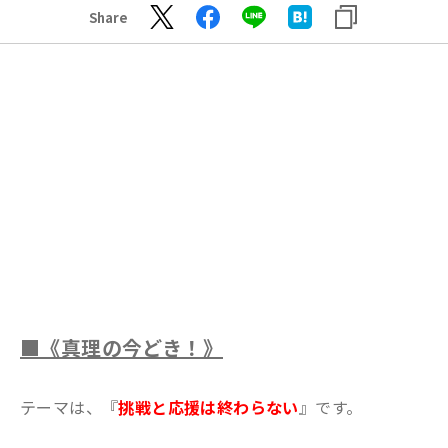
Share
■《真理の今どき！》
テーマは、『
挑戦と応援は終わらない
』です。