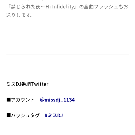
「禁じられた夜～Hi Infidelity」の全曲フラッシュもお
送りします。
ミスDJ番組Twitter
■アカウント
＠missdj_1134
■ハッシュタグ
#
ミスDJ