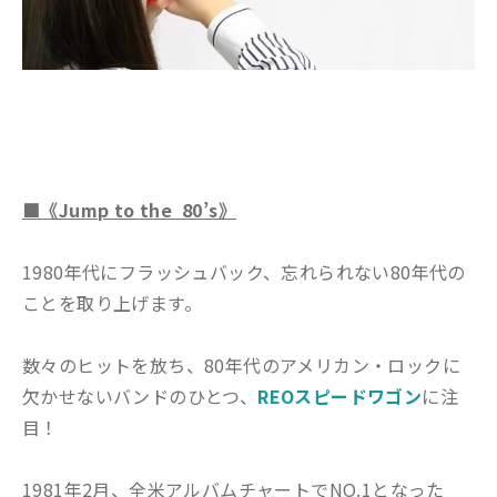
■《Jump to the 80’s》
1980年代にフラッシュバック、忘れられない80年代の
ことを取り上げます。
数々のヒットを放ち、80年代のアメリカン・ロックに
欠かせないバンドのひとつ、
REOスピードワゴン
に注
目！
1981年2月、全米アルバムチャートでNO.1となった