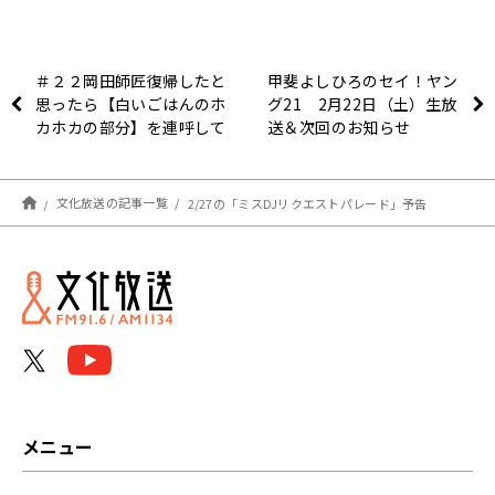
＃２２岡田師匠復帰したと
甲斐よしひろのセイ！ヤン
思ったら【白いごはんのホ
グ21 2月22日（土）生放
カホカの部分】を連呼して
送＆次回のお知らせ
た件
文化放送の記事一覧
2/27の「ミスDJリクエストパレード」予告
メニュー