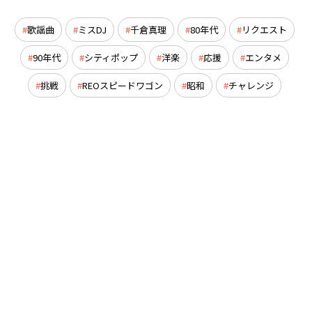
歌謡曲
ミスDJ
千倉真理
80年代
リクエスト
90年代
シティポップ
洋楽
応援
エンタメ
挑戦
REOスピードワゴン
昭和
チャレンジ