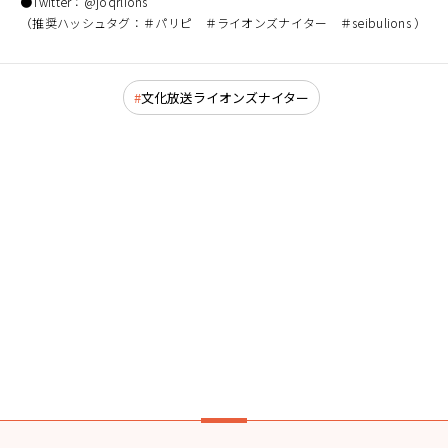
●Twitter：@joqrlions
（推奨ハッシュタグ：＃パリピ ＃ライオンズナイター ＃seibulions ）
文化放送ライオンズナイター