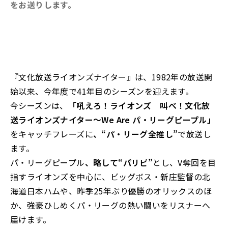
をお送りします。
『文化放送ライオンズナイター』は、1982年の放送開
始以来、今年度で41年目のシーズンを迎えます。
今シーズンは、
「吼えろ！ライオンズ 叫べ！文化放
送ライオンズナイター～We Are パ・リーグピープル」
をキャッチフレーズに
、“パ・リーグ全推し”
で放送し
ます。
パ・リーグピープル
、略して“パリピ”
とし、V奪回を目
指すライオンズを中心に、ビッグボス・新庄監督の北
海道日本ハムや、昨季25年ぶり優勝のオリックスのほ
か、強豪ひしめくパ・リーグの熱い闘いをリスナーへ
届けます。