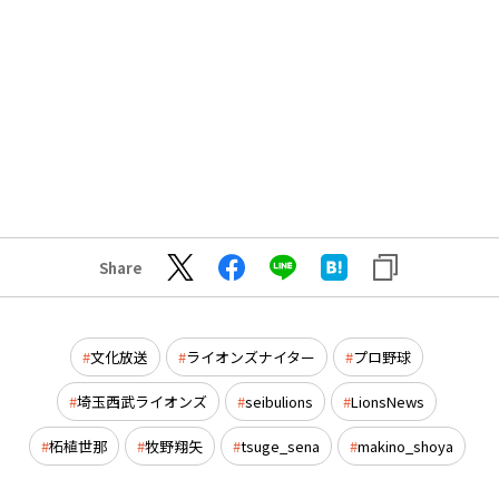
Share
文化放送
ライオンズナイター
プロ野球
埼玉西武ライオンズ
seibulions
LionsNews
柘植世那
牧野翔矢
tsuge_sena
makino_shoya