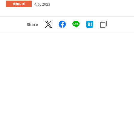
4/6, 2022
番組レポ
Share