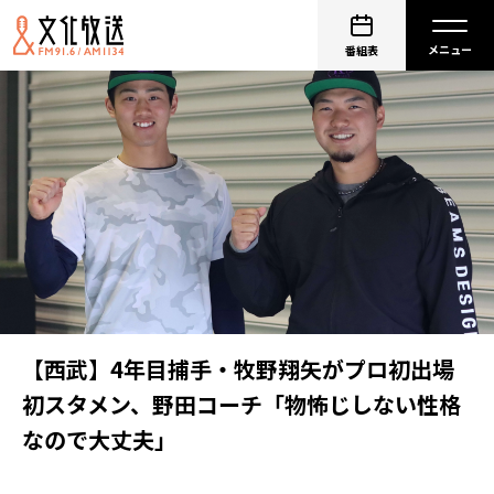
番組表
【西武】4年目捕手・牧野翔矢がプロ初出場
初スタメン、野田コーチ「物怖じしない性格
なので大丈夫」