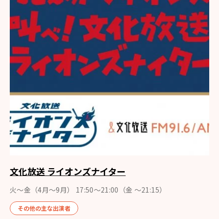
文化放送 ライオンズナイター
火～金（4月〜9月） 17:50～21:00（金 ～21:15）
その他の主な出演者