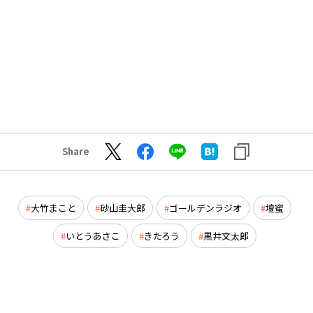
Share
大竹まこと
砂山圭大郎
ゴールデンラジオ
壇蜜
いとうあさこ
きたろう
黒井文太郎