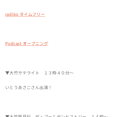
radiko タイムフリー
Podcast オープニング
▼大竹サテライト １３時４０分～
いとうあさこさん出演！
▼大竹発見伝 ザ・ゴールデンヒストリー １４時～