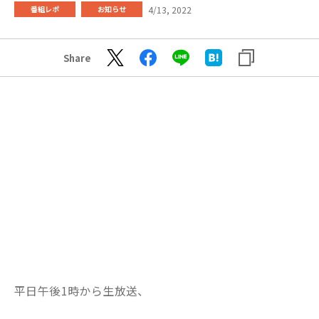
4/13, 2022
番組レポ
お知らせ
Share
平日午後1時から生放送、