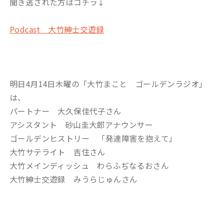
聞き逃された方はコチラ↓
Podcast 大竹紳士交遊録
明日4月14日木曜の「大竹まこと ゴールデンラジオ」
は、
パートナー 大久保佳代子さん
アシスタント 砂山圭大郎アナウンサー
ゴールデンヒストリー 「発達障害を抱えて」
大竹サテライト 吉住さん
大竹メインディッシュ わらふぢなるおさん
大竹紳士交遊録 みうらじゅんさん