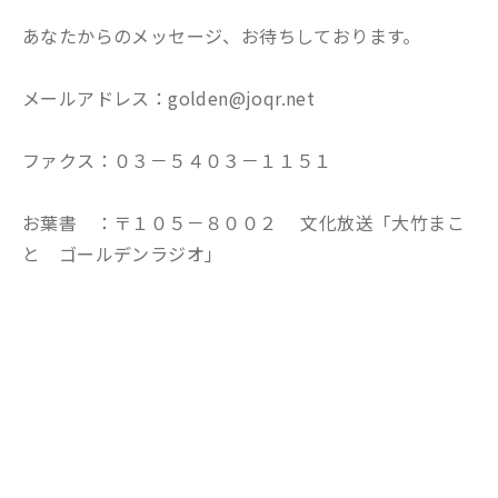
あなたからのメッセージ、お待ちしております。
メールアドレス：golden@joqr.net
ファクス：０３－５４０３－１１５１
お葉書 ：〒１０５－８００２ 文化放送「大竹まこ
と ゴールデンラジオ」