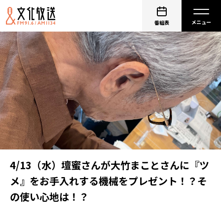
番組表
4/13（水）壇蜜さんが大竹まことさんに『ツ
メ』をお手入れする機械をプレゼント！？そ
の使い心地は！？