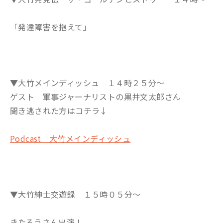
「発達障害を抱えて」
▼大竹メインディッシュ １４時２５分～
ゲスト 軍事ジャーナリストの黒井文太郎さん
聞き逃された方はコチラ↓
Podcast 大竹メインディッシュ
▼大竹紳士交遊録 １５時０５分～
きたろうさん出演！