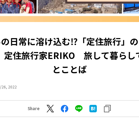
の日常に溶け込む⁉︎「定住旅行」
住旅行家ERIKO 旅して暮らし
とことば
/26, 2022
Share