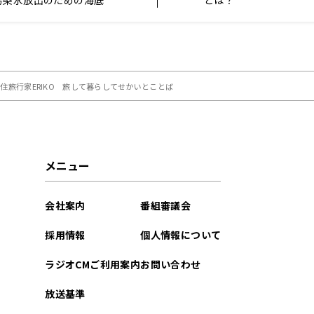
削マシン設置に疑問を呈
旅行家ERIKO 旅して暮らしてせかいとことば
メニュー
会社案内
番組審議会
採用情報
個人情報について
ラジオCMご利用案内
お問い合わせ
放送基準