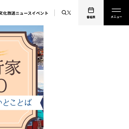
文化放送ニュース
イベント
番組表