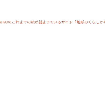
ERIKOのこれまでの旅が詰まっているサイト「地球のくらしか