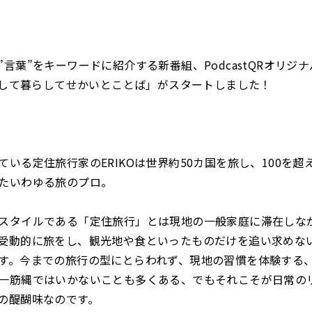
”言葉”をキーワードに紹介する新番組、PodcastQRオリジ
 旅して暮らしてせかいとことば」がスタートしました！
ている定住旅行家のERIKOは世界約50カ国を旅し、100を超
たいわゆる旅のプロ。
スタイルである「定住旅行」とは現地の一般家庭に滞在しな
受動的に旅をし、観光地や食といったものだけを追い求めな
す。今までの旅行の型にとらわれず、現地の習慣を体験する
一筋縄ではいかないことも多くある、でもそれこそが日常の
の醍醐味なのです。