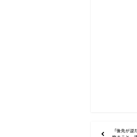
「後先が逆
竹まこと、