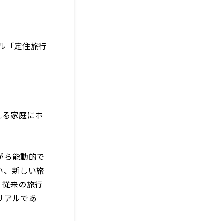
ナル「定住旅行
える家庭にホ
がら能動的で
い、新しい旅
、従来の旅行
リアルであ