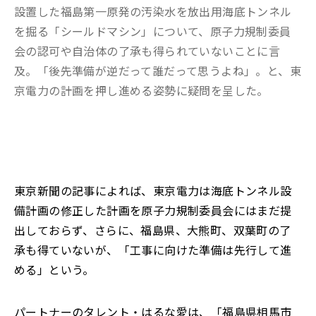
設置した福島第一原発の汚染水を放出用海底トンネル
を掘る「シールドマシン」について、原子力規制委員
会の認可や自治体の了承も得られていないことに言
及。「後先準備が逆だって誰だって思うよね」。と、東
京電力の計画を押し進める姿勢に疑問を呈した。
東京新聞の記事によれば、東京電力は海底トンネル設
備計画の修正した計画を原子力規制委員会にはまだ提
出しておらず、さらに、福島県、大熊町、双葉町の了
承も得ていないが、「工事に向けた準備は先行して進
める」という。
パートナーのタレント・はるな愛は、「福島県相馬市