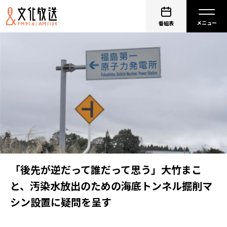
番組表
「後先が逆だって誰だって思う」大竹まこ
と、汚染水放出のための海底トンネル掘削マ
シン設置に疑問を呈す