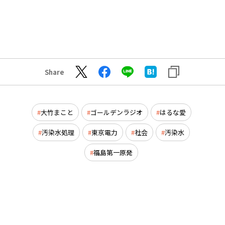
Share
大竹まこと
ゴールデンラジオ
はるな愛
汚染水処理
東京電力
社会
汚染水
福島第一原発