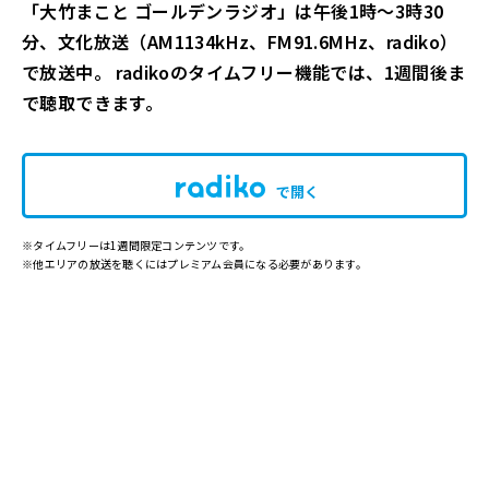
「大竹まこと ゴールデンラジオ」は午後1時～3時30
分、文化放送（AM1134kHz、FM91.6MHz、radiko）
で放送中。 radikoのタイムフリー機能では、1週間後ま
で聴取できます。
で開く
※タイムフリーは1週間限定コンテンツです。
※他エリアの放送を聴くにはプレミアム会員になる必要があります。