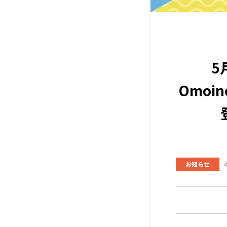
5
Omoi
お知らせ
4