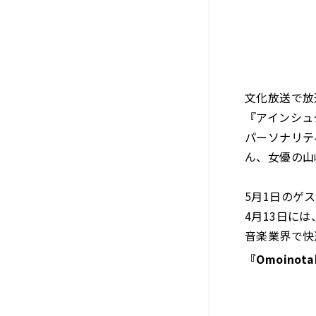
文化放送で放
『アインシュタ
パーソナリテ
ん、女優の山
5月1日のゲ
4月13日に
音楽業界で快
『Omoinot