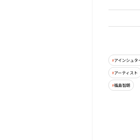
アインシュタ
アーティスト
福島智朗