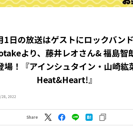
月1日の放送はゲストにロックバン
notakeより、藤井レオさん& 福島
登場！『アインシュタイン・山崎紘
Heat&Heart!』
/28, 2022
Share