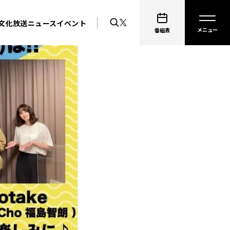
文化放送ニュース
イベント
番組表