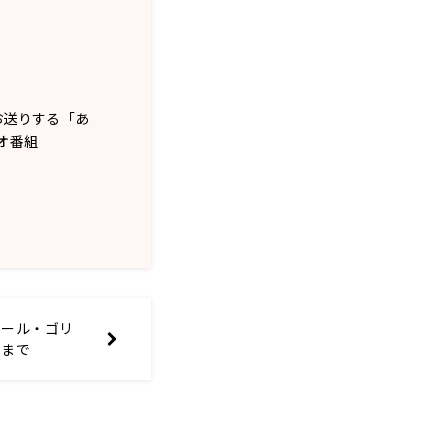
お送りする「あ
オ番組
セール・ゴリ
るまで