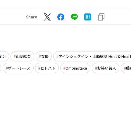
Share
イン
山崎紘菜
女優
アインシュタイン・山崎紘菜 Heat & Heart
ボートレース
ヒトハト
Omoinotake
お笑い芸人
藤