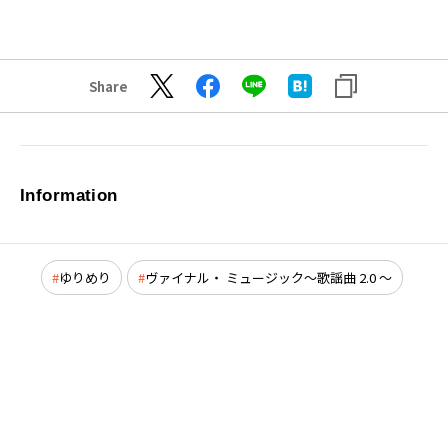
Share
Information
ゆりめり
ヴァイナル・ ミュージック～歌謡曲 2.0 ～