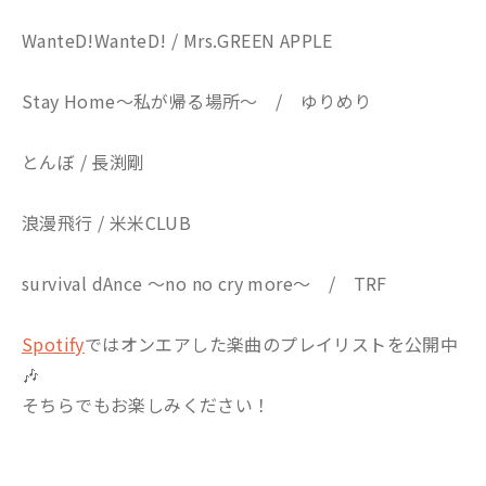
WanteD!WanteD! / Mrs.GREEN APPLE
Stay Home〜私が帰る場所〜 / ゆりめり
とんぼ / 長渕剛
浪漫飛行 / 米米CLUB
survival dAnce ～no no cry more～ / TRF
Spotify
ではオンエアした楽曲のプレイリストを公開中
🎶
そちらでもお楽しみください！