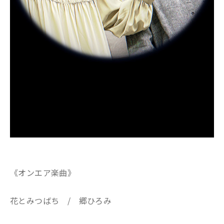
《オンエア楽曲》
花とみつばち / 郷ひろみ