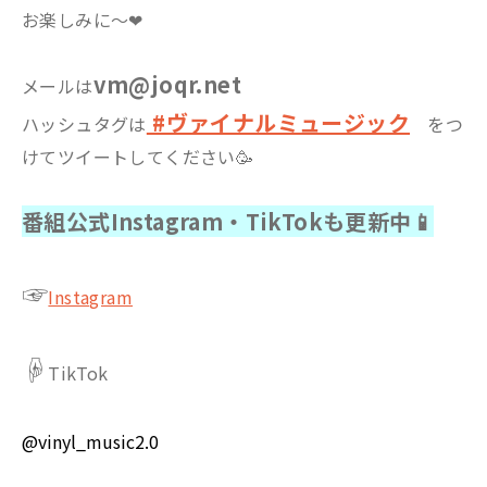
お楽しみに～❤
vm@joqr.net
メールは
#ヴァイナルミュージック
ハッシュタグは
をつ
けてツイートしてください🥳
番組公式Instagram・TikTokも更新中📱
☞
Instagram
☟
TikTok
@vinyl_music2.0