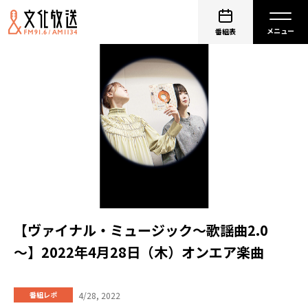
番組表
【ヴァイナル・ミュージック～歌謡曲2.0
～】2022年4月28日（木）オンエア楽曲
4/28, 2022
番組レポ