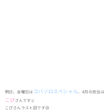
コバソロスペシャル
明日、金曜日は
、4月の担当は
こぴ
さんです☺
こぴさんラスト回です😢