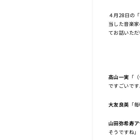
４月28日の
当した音楽家
てお話いただ
高山一実
「（
ですごいです
大友良英
「毎
山田弥希寿ア
そうですね」