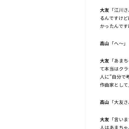
大友
「江川さ
るんですけど
かったんです
高山
「へ～」
大友
「あまち
て本当はクラ
人に”自分で
作曲家として
高山
「大友さ
大友
「言いま
人はあまちゃ