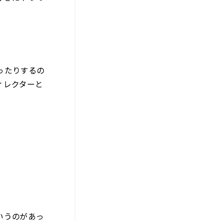
ったりするの
ィレクターと
いうのがあっ