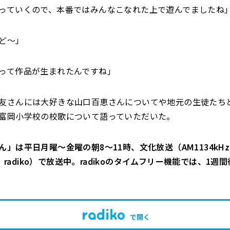
っていくので、本番ではみんなこなれた上で遊んでましたね
ど～」
って作品が生まれたんですね」
友さんには大好きな山口百恵さんについてや地元の生徒たち
富岡小学校の校歌について語っていただいた。
ん」は平日月曜～金曜の朝8～11時、文化放送（AM1134kH
Hz、radiko）で放送中。radikoのタイムフリー機能では、1
で開く