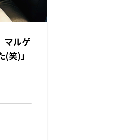
』マルゲ
(笑)」