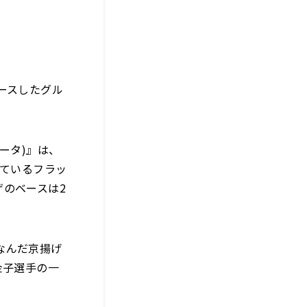
ースしたグル
ータ)』は、
しているフラッ
のベースは2
なんだ京揚げ
金子選手の一