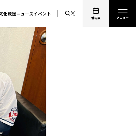
文化放送ニュース
イベント
番組表