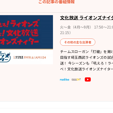
この記事の番組情報
文化放送 ライオンズナイ
火～金（4月〜9月） 17:50～21:
21:15）
その他の主な出演者
チームスローガン「打破」を掲
目指す埼玉西武ライオンズの試
送！ 今シーズンも「吼えろ！ラ
べ！文化放送ライオンズナイタ