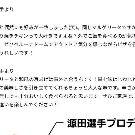
手より
と偶然にも好みが一致しました(笑)。同じマルゲリータです
り焼きチキンって大好きですよね？外でご飯を食べるのが気
、ぜひベルーナドームでアウトドア気分を感じながらピザを
うれしいです！
手より
リータと和風の京あげは意外と合うんです！黒七味はじわじ
の美味しさを引き立ててくれるちょっと大人な味です。辛さ
無しでも十分おいしく食べられると思います。ぜひご家族で
違いを楽しんでください！