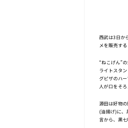
西武は3日か
メを販売する
“ねこげん”
ライトスタン
グピザのハー
人が口をそろ
源田は好物の
(油揚げ)に
言から、黒七