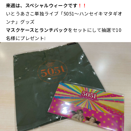
来週は、スペシャルウィークです
！！
いとうあさこ単独ライブ「5051～ハンセイキマタギオ
ンナ」グッズ
マスクケースとランチバック
をセットにして抽選で10
名様にプレゼント❕