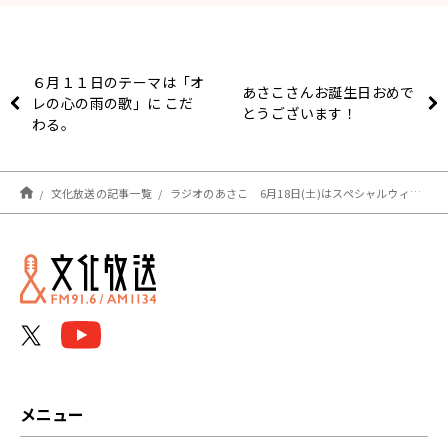
６月１１日のテーマは「オ
あさこさんお誕生日おめで
レの心の雨の歌」に こだ
とうございます！
わる。
文化放送の記事一覧
ラジオのあさこ 6月18日(土)はスペシャルウィーク！『やっぱり名曲！』
メニュー