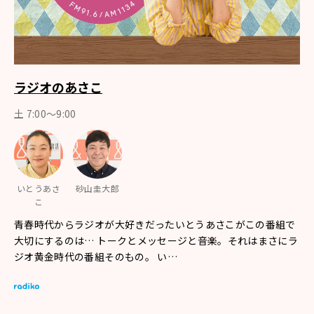
ラジオのあさこ
土 7:00～9:00
いとうあさ
砂山圭大郎
こ
青春時代からラジオが大好きだったいとうあさこがこの番組で
大切にするのは… トークとメッセージと音楽。それはまさにラ
ジオ黄金時代の番組そのもの。 い…