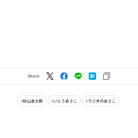
Share
砂山圭大郎
いとうあさこ
ラジオのあさこ