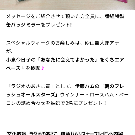
メッセージをご紹介させて頂いた方全員に、
番組特製
缶バッジミラー
をプレゼント❕
スペシャルウィークのお楽しみは、砂山圭大郎アナ
が、
小泉今日子の
「あなたに会えてよかった」をくちエア
ベース
🎸を披露
♪
「ラジオのあさこ賞」として、
伊藤ハムの「朝のフレ
ッシュオールスターズ
」ウインナー・ロースハム・ベー
コンの詰め合わせを抽選で2名にプレゼント！