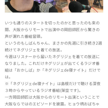
いつも通りのスタートを切ったのかと思ったのも束の
間、大阪からリモートで出演中の岡田師匠から驚きの
声が漏れた番組冒頭。
というのもしばんちゃん、まさかの先週に引き続き2週
続けてネグリジェを着ての放送。
今週はリスナーから届いたネグリジェを着ての放送に
なりました。これだけネグリジェが出てくるラジオ番
組は「おかしば」か「ネグリジェde寝ナイト」だけで
は。
※「ネグリジェde寝ナイト」は島根だけで聴ける深夜
３時からやっているラジオ番組(架空です)。
一方岡田師匠は大阪からのリモート出演ということで
大阪ならではのエピソードを披露。ヒョウ柄おばちゃ