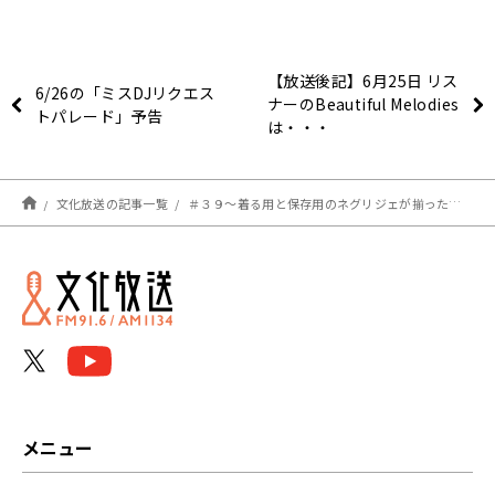
【放送後記】6月25日 リス
6/26の「ミスDJリクエス
ナーのBeautiful Melodies
トパレード」予告
は・・・
文化放送の記事一覧
＃３９～着る用と保存用のネグリジェが揃ったもうひとつの土曜日
メニュー