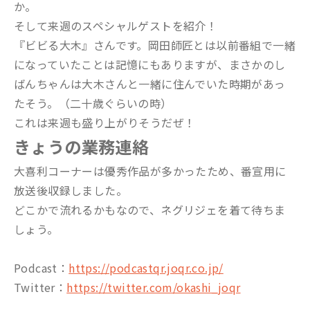
か。
そして来週のスペシャルゲストを紹介！
『ビビる大木』さんです。岡田師匠とは以前番組で一緒
になっていたことは記憶にもありますが、まさかのし
ばんちゃんは大木さんと一緒に住んでいた時期があっ
たそう。（二十歳ぐらいの時）
これは来週も盛り上がりそうだぜ！
きょうの業務連絡
大喜利コーナーは優秀作品が多かったため、番宣用に
放送後収録しました。
どこかで流れるかもなので、ネグリジェを着て待ちま
しょう。
Podcast：
https://podcastqr.joqr.co.jp/
Twitter：
https://twitter.com/okashi_joqr