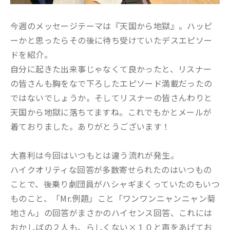
今週のメッセージテーマは『天国から地獄』。ハッピ
ーかと思ったらその後に待ち受けていたデスエピソー
ドを紹介。
自分に起きた出来事じゃなくて良かったと、リスナー
の皆さんも胸をなで下ろしたエピソード満載だったの
ではないでしょうか。そしてリスナーの皆さんわりと
天国から地獄に落ちてますね。これでもかとメールが
着ておりました。ありがとうございます！
大喜利は今回はいつもとは違う流れが発生。
ハイクオリティな回答が多数寄せられたのはいつもの
ことで、後乗り劇団員がハシャギまくっていたのもいつ
ものこと、「Mr.例題」こと「ワンワンニャンニャン菊
地さん」の回答がまさかのハイセンス回答、これには
おかしばの２人も、らしくない×１０と声をあげてお