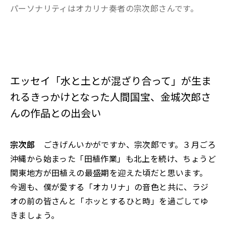
パーソナリティはオカリナ奏者の宗次郎さんです。
エッセイ「水と土とが混ざり合って」が生ま
れるきっかけとなった人間国宝、金城次郎さ
んの作品との出会い
宗次郎
ごきげんいかがですか、宗次郎です。３月ごろ
沖縄から始まった「田植作業」も北上を続け、ちょうど
関東地方が田植えの最盛期を迎えた頃だと思います。
今週も、僕が愛する「オカリナ」の音色と共に、ラジ
オの前の皆さんと「ホッとするひと時」を過ごしてゆ
きましょう。