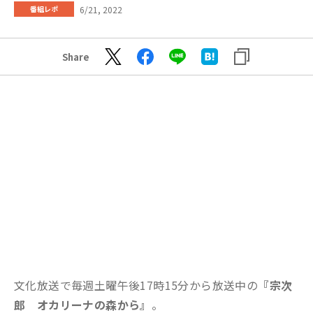
6/21, 2022
番組レポ
Share
文化放送で毎週土曜午後17時15分から放送中の
『宗次
郎 オカリーナの森から』
。