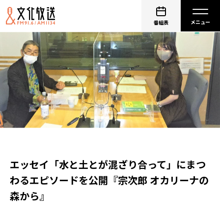
番組表
エッセイ「水と土とが混ざり合って」にまつ
わるエピソードを公開『宗次郎 オカリーナの
森から』