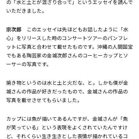
の「水と土とが混ざり合って」というエッセイを読んで
いただきました。
宗次郎
このエッセイは先ほどもお話したように「水
心」をリリースした時のコンサートツアーのパンフレ
ットに写真と合わせて載せたものです。沖縄の人間国宝
でもある陶芸家の金城次郎さんのコーヒーカップとソ
ーサーの写真です。
焼き物というのは水と土と火だな、と。しかも僕が金
城さんの作品が好きだったもので、金城さんの作品の
写真を載せさせてもらいました。
カップには魚が描いてあるんですが、金城さんが「魚
が笑っている」という表現をよくされていたんですけ
ど、それくらい生き生きとした表情が描かれているコ