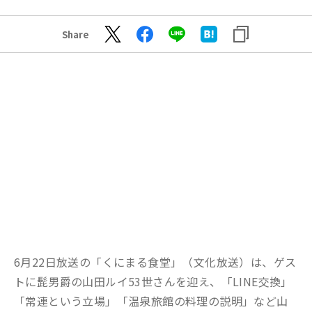
Share
6月22日放送の「くにまる食堂」（文化放送）は、ゲス
トに髭男爵の山田ルイ53世さんを迎え、「LINE交換」
「常連という立場」「温泉旅館の料理の説明」など山