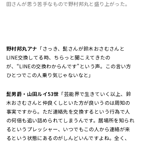
田さんが思う苦手なもので野村邦丸と盛り上がった。
野村邦丸アナ
「さっき、髭さんが鈴木おさむさんと
LINE交換してる時、ちらっと聞こえてきたの
が、“LINEの交換わからんです”という声。この言い方
ひとつでこの人乗り気じゃないなと」
髭男爵・山田ルイ53世
「芸能界で生きていく以上、鈴
木おさむさんと仲良くしといた方が良いうのは周知の
事実ですから。ただ連絡先を交換するという行為で人
の何倍も追い詰められてしまうんです。居場所を知られ
るというプレッシャー、いつでもこの人から連絡が来
るという状態にあるのがしんどいんですよね。全く、