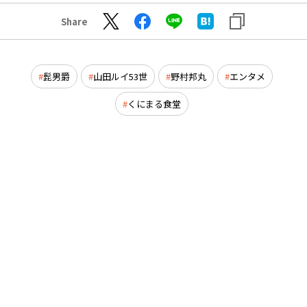
Share
髭男爵
山田ルイ53世
野村邦丸
エンタメ
くにまる食堂