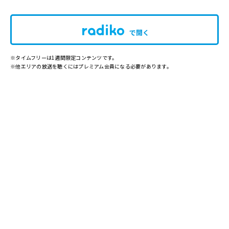
で開く
※タイムフリーは1週間限定コンテンツです。
※他エリアの放送を聴くにはプレミアム会員になる必要があります。