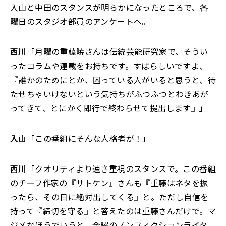
入山と中田のスタンスが明らかになったところで、各
曜日のスタジオ部員のアンケートへ。
西川
「月曜の重藤暁さんは伝統芸能研究家で、そうい
ったコラムや連載をお持ちです。すばらしいですよ、
『誰かのためにとか、困っている人がいると思うと、待
たせちゃいけないという気持ちがふつふつとわきあが
ってきて、とにかく即行で終わらせて提出します』」
入山
「この番組にそんな人格者が！」
西川
「クオリティより速さ重視のスタンスで。この番組
のチーフ作家の『サトケン』さんも『重藤はネタを振
ったら、その日に絶対出してくる』と。ただし自信を
持って『締切を守る』と答えたのは重藤さんだけで。マ
ジメなほうでいうと、金曜のノンフィクションライタ