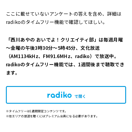
ここに載せていないアンケートの答えを含め、詳細は
radikoのタイムフリー機能で確認してほしい。
「西川あやの おいでよ！クリエイティ部」は毎週月曜
～金曜の午後3時30分～5時45分、文化放送
（AM1134kHz、FM91.6MHz、radiko）で放送中。
radikoのタイムフリー機能では、1週間後まで聴取でき
ます。
で開く
※タイムフリーは1週間限定コンテンツです。
※他エリアの放送を聴くにはプレミアム会員になる必要があります。