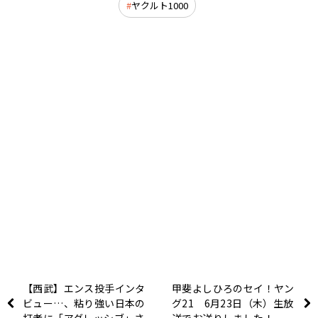
ヤクルト1000
【西武】エンス投手インタ
甲斐よしひろのセイ！ヤン
ビュー…、粘り強い日本の
グ21 6月23日（木）生放
打者に「アグレッシブ」さ
送でお送りしました！