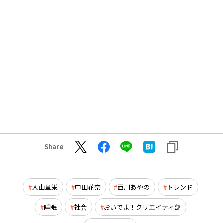
Share
入山章栄
中田花奈
西川あやの
トレンド
睡眠
社会
おいでよ！クリエイティ部