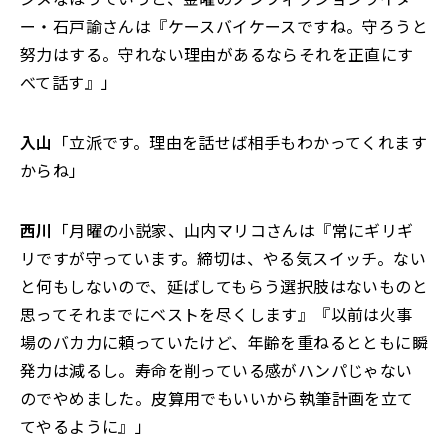
ー・石戸諭さんは『ケースバイケースですね。守ろうと
努力はする。守れない理由があるならそれを正直にす
べて話す』」
入山
「立派です。理由を話せば相手もわかってくれます
からね」
西川
「月曜の小説家、山内マリコさんは『常にギリギ
リですが守っています。締切は、やる気スイッチ。ない
と何もしないので、延ばしてもらう選択肢はないものと
思ってそれまでにベストを尽くします』『以前は火事
場のバカ力に頼っていたけど、年齢を重ねるとともに瞬
発力は減るし。寿命を削っている感がハンパじゃない
のでやめました。皮算用でもいいから執筆計画を立て
てやるように』」