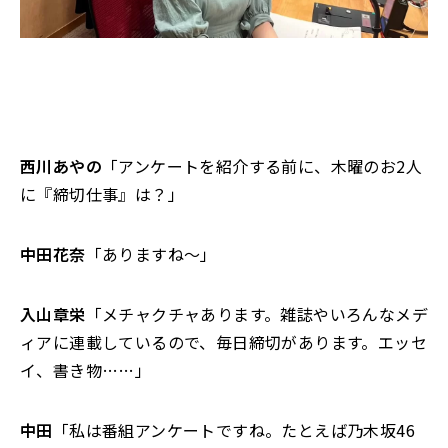
西川あやの
「アンケートを紹介する前に、木曜のお2人
に『締切仕事』は？」
中田花奈
「ありますね～」
入山章栄
「メチャクチャあります。雑誌やいろんなメデ
ィアに連載しているので、毎日締切があります。エッセ
イ、書き物……」
中田
「私は番組アンケートですね。たとえば乃木坂46