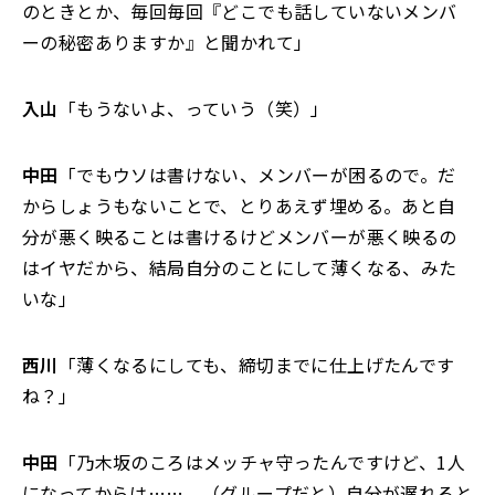
のときとか、毎回毎回『どこでも話していないメンバ
ーの秘密ありますか』と聞かれて」
入山
「もうないよ、っていう（笑）」
中田
「でもウソは書けない、メンバーが困るので。だ
からしょうもないことで、とりあえず埋める。あと自
分が悪く映ることは書けるけどメンバーが悪く映るの
はイヤだから、結局自分のことにして薄くなる、みた
いな」
西川
「薄くなるにしても、締切までに仕上げたんです
ね？」
中田
「乃木坂のころはメッチャ守ったんですけど、1人
になってからは……。（グループだと）自分が遅れると