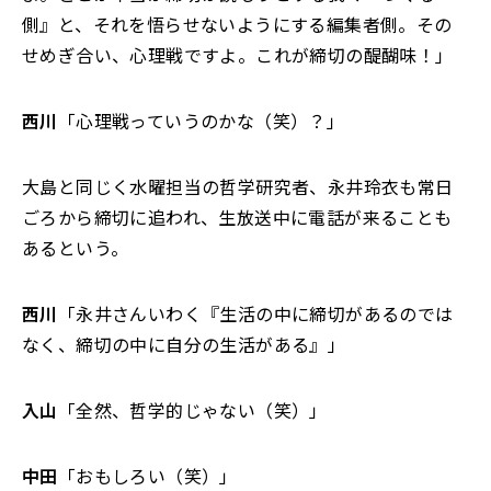
側』と、それを悟らせないようにする編集者側。その
せめぎ合い、心理戦ですよ。これが締切の醍醐味！」
西川
「心理戦っていうのかな（笑）？」
大島と同じく水曜担当の哲学研究者、永井玲衣も常日
ごろから締切に追われ、生放送中に電話が来ることも
あるという。
西川
「永井さんいわく『生活の中に締切があるのでは
なく、締切の中に自分の生活がある』」
入山
「全然、哲学的じゃない（笑）」
中田
「おもしろい（笑）」