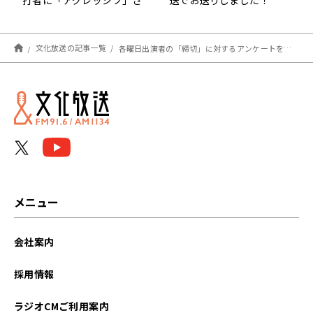
で立ち向かう
文化放送の記事一覧
各曜日出演者の「締切」に対するアンケートを発表。中田花奈の乃木坂メンバーを気づかう発言も
メニュー
会社案内
採用情報
ラジオCMご利用案内