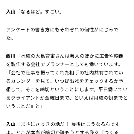
入山
「なるほど。すごい」
アンケートの書き方にもそれぞれの個性がにじみで
た。
西川
「水曜の大島育宙さんは芸人のほかに広告や映像
を製作する会社でプランナーとしても働いています。
『会社で仕事を振ってくれた相手の社内共有されてい
るカレンダーを見て、いつ提出物をチェックするか予
想して、そこを締切ということにします。平日働いてい
るクライアントが金曜日まで、といえば月曜の朝までと
いうことだ』と」
入山
「まさにさっきの話だ！ 最後はこうなるんです
よ。どこが本当が締切か読もうとする我々『つくる