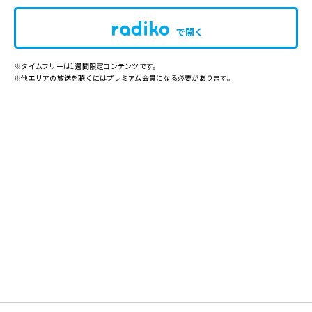
で開く
※タイムフリーは1週間限定コンテンツです。
※他エリアの放送を聴くにはプレミアム会員になる必要があります。