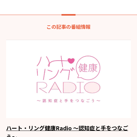
この記事の番組情報
ハート・リング健康Radio ～認知症と手をつなご
う～