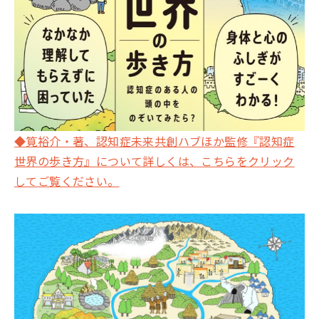
◆筧裕介・著、認知症未来共創ハブほか監修『認知症
世界の歩き方』について詳しくは、こちらをクリック
してご覧ください。