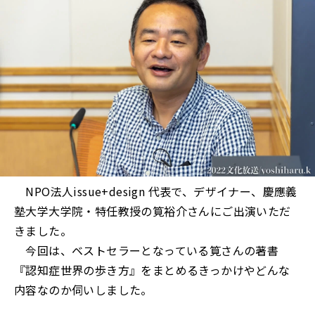
NPO法人issue+design 代表で、デザイナー、慶應義
塾大学大学院・特任教授の筧裕介さんにご出演いただ
きました。
今回は、ベストセラーとなっている筧さんの著書
『認知症世界の歩き方』をまとめるきっかけやどんな
内容なのか伺いしました。