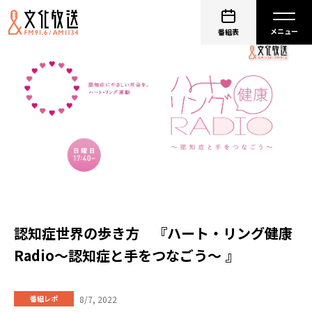
番組表
認知症世界の歩き方 『ハート・リング健康
Radio～認知症と手をつなごう〜 』
8/7, 2022
番組レポ