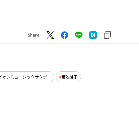
Share
イオンミュージックサタデー
菊池桃子