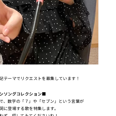
記テーマでリクエストを募集しています！
ンソングコレクション■
で、数字の「７」や「セブン」という言葉が
詞に登場する歌を特集します。
わず、探してみてくださいね！