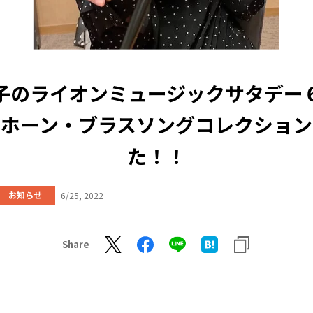
子のライオンミュージックサタデー
“ホーン・ブラスソングコレクション
た！！
お知らせ
6/25, 2022
Share