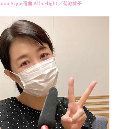
moko Style選曲 Alfa Flight／菊池桃子