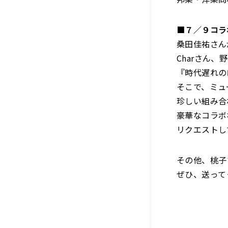
■７／９コラ
桑田佳祐さん
Charさん
『時代遅れの
そこで、ミュ
珍しい組み合
豪華なコラボ
リクエストし
その他、桃子
ぜひ、送って