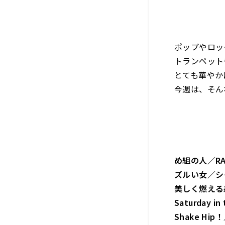
ポップやロッ
トランペット
とても華やか
今週は、そん
め組の人／RA
ズルい女／シ
美しく燃える
Saturday in
Shake Hip