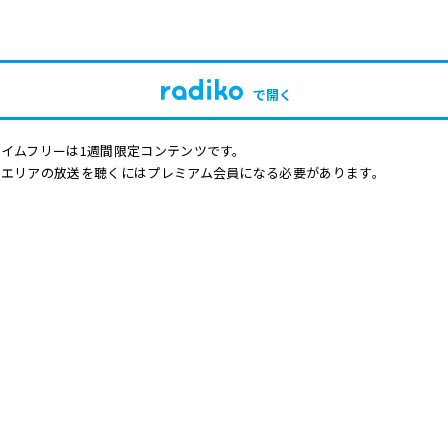
で開く
イムフリーは1週間限定コンテンツです。
他エリアの放送を聴くにはプレミアム会員になる必要があります。