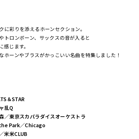
クに彩りを添えるホーンセクション。
やトロンボーン、サックスの音が入ると
に感じます。
なホーンやブラスがかっこいい名曲を特集しました！
TS＆STAR
ャ乱Q
森／東京スカパラダイスオーケストラ
 the Park／Chicago
！／米米CLUB