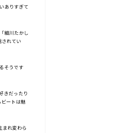
いありすぎて
、「細川たかし
配信されてい
するそうです
好きだったり
るビートは魅
生まれ変わら