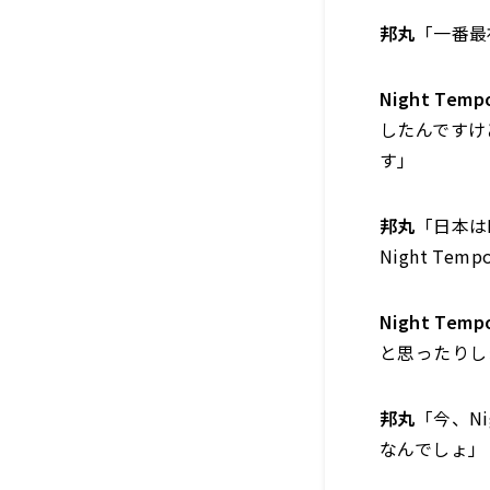
邦丸
「一番最
Night Temp
したんですけ
す」
邦丸
「日本は
Night T
Night Temp
と思ったりし
邦丸
「今、N
なんでしょ」