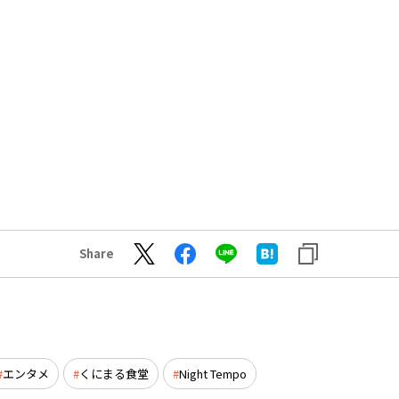
Share
エンタメ
くにまる食堂
Night Tempo