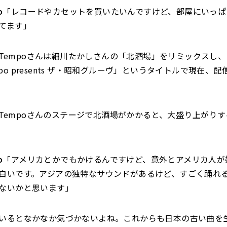
o
「レコードやカセットを買いたいんですけど、部屋にいっぱ
てます」
ht Tempoさんは細川たかしさんの「北酒場」をリミックスし
 Tempo presents ザ・昭和グルーヴ」というタイトルで現在、
ht Tempoさんのステージで北酒場がかかると、大盛り上がり
o
「アメリカとかでもかけるんですけど、意外とアメリカ人が
白いです。アジアの独特なサウンドがあるけど、すごく踊れ
ないかと思います」
いるとなかなか気づかないよね。これからも日本の古い曲を