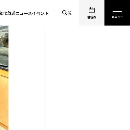
文化放送ニュース
イベント
番組表