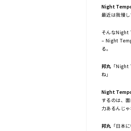
Night Temp
最近は我慢し
そんなNig
– Night
る。
邦丸
「Nig
ね」
Night Temp
するのは、面
力あるんじゃ
邦丸
「日本に