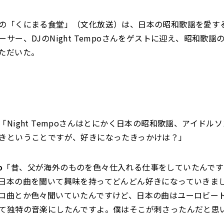
の「くにまる食堂」（文化放送）は、日本の昭和歌謡を愛す
サー、DJのNight Tempoさんをゲストに迎え、昭和歌謡
ただいた。
「Night Tempoさんはとにかく日本の昭和歌謡、アイドル
きということですが、好きになったきっかけは？」
o
「昔、父が海外のものを色々仕入れる仕事をしていたんです
日本の曲を聞いて興味を持ってどんどん好きになっていきま
コ曲とか色々聞いていたんですけど、日本の曲はユーロビー
て独特の音楽にしたんですよ。僕はそこが刺さったんだと思