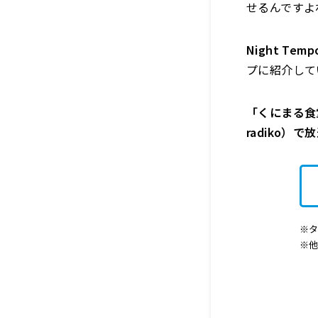
せるんですよ
Night Temp
プに紹介して
「くにまる食堂
radiko）
※タ
※