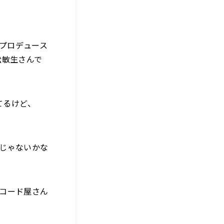
がプロデュース
松敏生さんで
てるけど、
じゃないかな
レコード屋さん