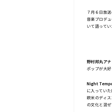
７月６日放送
音楽プロデュー
いて語ってい
野村邦丸アナ
ポップが大好
Night Temp
に入っていた
欧米のディス
の文化と混ぜ