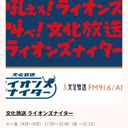
文化放送 ライオンズナイター
火～金（4月〜9月） 17:50～21:00（金 ～21:15）