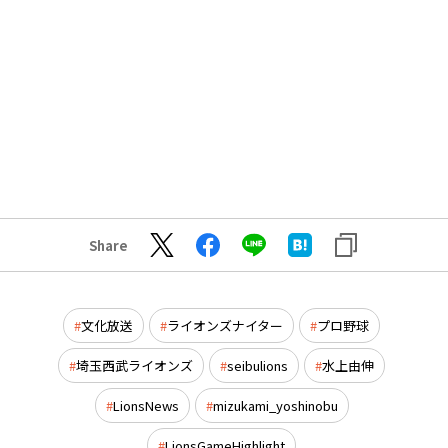
Share
文化放送
ライオンズナイター
プロ野球
埼玉西武ライオンズ
seibulions
水上由伸
LionsNews
mizukami_yoshinobu
LionsGameHighlight