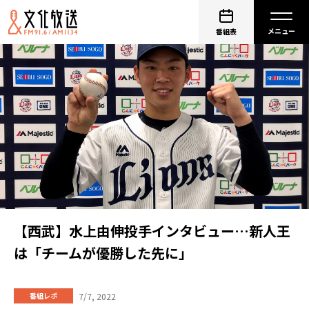
番組表
【西武】水上由伸投手インタビュー…新人王
は「チームが優勝した先に」
7/7, 2022
番組レポ