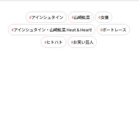
アインシュタイン
山崎紘菜
女優
アインシュタイン・山崎紘菜 Heat & Heart!
ボートレース
ヒトハト
お笑い芸人