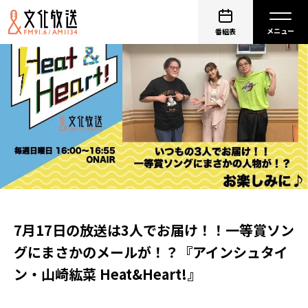
番組表
7月17日の放送は3人でお届け！！一等賞ソン
グにまさかのメールが！？『アインシュタイ
ン・山崎紘菜 Heat&Heart!』