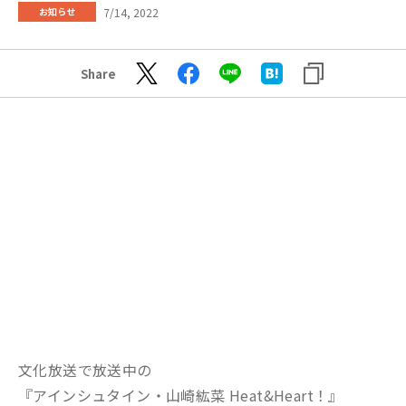
7/14, 2022
お知らせ
Share
文化放送で放送中の
『アインシュタイン・山崎紘菜 Heat&Heart！』