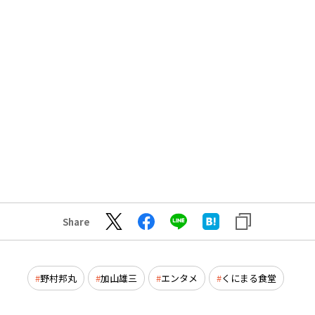
Share
野村邦丸
加山雄三
エンタメ
くにまる食堂