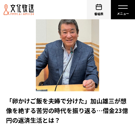
番組表
「卵かけご飯を夫婦で分けた」加山雄三が想
像を絶する苦労の時代を振り返る…借金23億
円の返済生活とは？