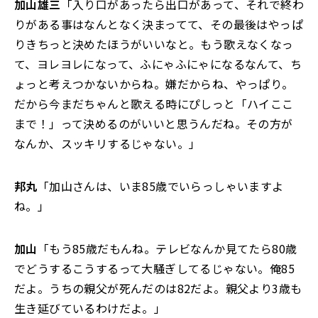
加山雄三
「入り口があったら出口があって、それで終わ
りがある事はなんとなく決まってて、その最後はやっぱ
りきちっと決めたほうがいいなと。もう歌えなくなっ
て、ヨレヨレになって、ふにゃふにゃになるなんて、ち
ょっと考えつかないからね。嫌だからね、やっぱり。
だから今まだちゃんと歌える時にぴしっと「ハイここ
まで！」って決めるのがいいと思うんだね。その方が
なんか、スッキリするじゃない。」
邦丸
「加山さんは、いま85歳でいらっしゃいますよ
ね。」
加山
「もう85歳だもんね。テレビなんか見てたら80歳
でどうするこうするって大騒ぎしてるじゃない。俺85
だよ。うちの親父が死んだのは82だよ。親父より3歳も
生き延びているわけだよ。」