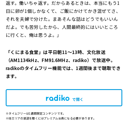
返す。働いちゃ返す。だからあるときは、本当にもう1
日に卵が1個しかなくて、ご飯にかけてかき混ぜてさ、
それを夫婦で分けた。まあそんな話はどうでもいいん
だよ。でも苦労したから、人間最終的にはいいところ
に行くと、俺は思うよ。」
「くにまる食堂」は平日朝11～13時、文化放送
（AM1134kHz、FM91.6MHz、radiko）で放送中。
radikoのタイムフリー機能では、1週間後まで聴取でき
ます。
で開く
※タイムフリーは1週間限定コンテンツです。
※他エリアの放送を聴くにはプレミアム会員になる必要があります。