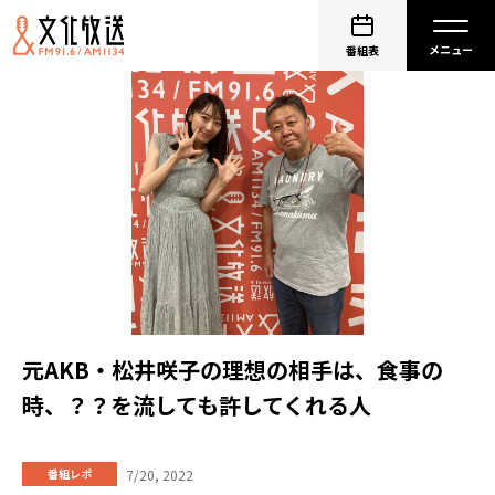
番組表
元AKB・松井咲子の理想の相手は、食事の
時、？？を流しても許してくれる人
7/20, 2022
番組レポ