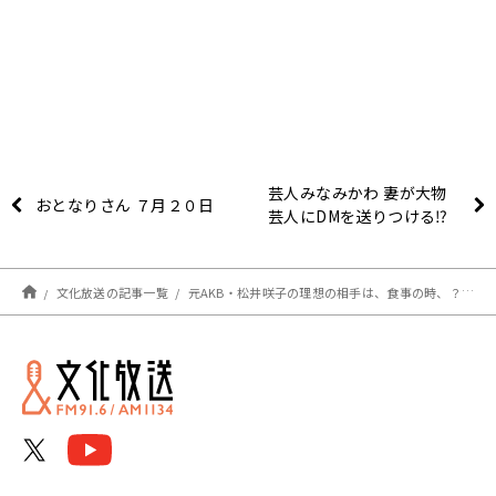
芸人みなみかわ 妻が大物
おとなりさん ７月２０日
芸人にDMを送りつける⁉
文化放送の記事一覧
元AKB・松井咲子の理想の相手は、食事の時、？？を流しても許してくれる人