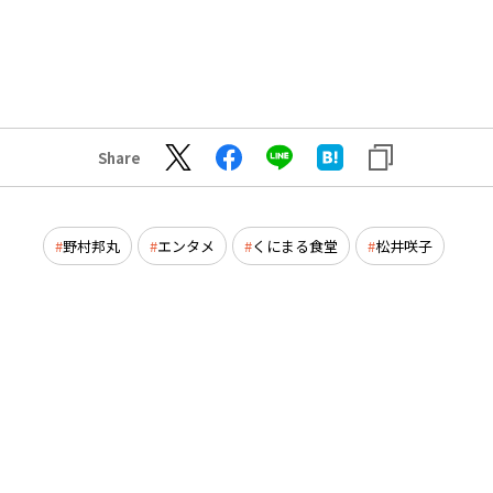
Share
野村邦丸
エンタメ
くにまる食堂
松井咲子