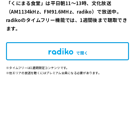
「くにまる食堂」は平日朝11～13時、文化放送
（AM1134kHz、FM91.6MHz、radiko）で放送中。
radikoのタイムフリー機能では、1週間後まで聴取でき
ます。
で開く
※タイムフリーは1週間限定コンテンツです。
※他エリアの放送を聴くにはプレミアム会員になる必要があります。