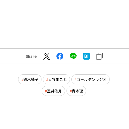
Share
鈴木純子
大竹まこと
ゴールデンラジオ
室井佑月
青木理