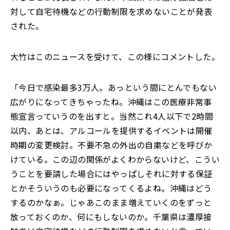
対して自宅待機などの行動制限を求めないことが発表
された。
大竹はこのニュースを受けて、この様にコメントした。
「今日で感染最多3万人。あっという間にとんでもない
広がりになってきちゃったね。沖縄はこの医療非常事
態宣言っていうのを出すと。当然これ4人以下で2時間
以内、あとは、アルコールを提供するイベントは開催
時期の変更検討。不要不急の外出の自粛などを呼びか
けている。この辺の関係がよくわからないけど、こうい
うことを要請した場合にはやっぱしそれに対する保証
とかそういうのも必要になってくるよね。沖縄はどう
するのかなぁ。じゃあこのまま増えていくのをずっと
放っておくのか、何にもしないのか。千葉県は濃厚接