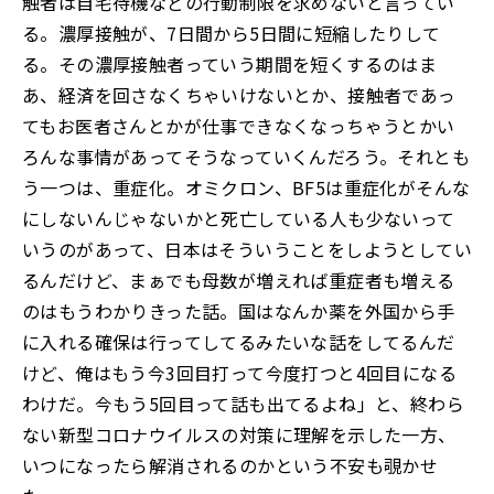
触者は自宅待機などの行動制限を求めないと言ってい
る。濃厚接触が、7日間から5日間に短縮したりして
る。その濃厚接触者っていう期間を短くするのはま
あ、経済を回さなくちゃいけないとか、接触者であっ
てもお医者さんとかが仕事できなくなっちゃうとかい
ろんな事情があってそうなっていくんだろう。それとも
う一つは、重症化。オミクロン、BF5は重症化がそんな
にしないんじゃないかと死亡している人も少ないって
いうのがあって、日本はそういうことをしようとしてい
るんだけど、まぁでも母数が増えれば重症者も増える
のはもうわかりきった話。国はなんか薬を外国から手
に入れる確保は行ってしてるみたいな話をしてるんだ
けど、俺はもう今3回目打って今度打つと4回目になる
わけだ。今もう5回目って話も出てるよね」と、終わら
ない新型コロナウイルスの対策に理解を示した一方、
いつになったら解消されるのかという不安も覗かせ