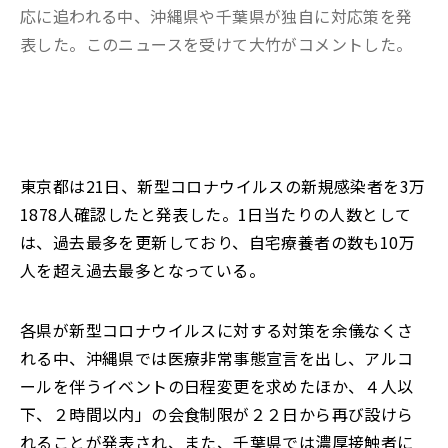
応に追われる中、沖縄県や千葉県が独自に対応策を発
表した。このニュースを受けて大竹がコメントした。
東京都は21日、新型コロナウイルスの新規感染者を3万
1878人確認したと発表した。1日当たりの人数として
は、過去最多を更新しており、自宅療養者の数も10万
人を超え過去最多となっている。
各県が新型コロナウイルスに対する対策を余儀なくさ
れる中、沖縄県では医療非常事態宣言を出し、アルコ
ールを伴うイベントの日程変更を求めたほか、４人以
下、２時間以内」の会食制限が２２日から再び設けら
れることが発表され、また、千葉県では濃厚接触者に