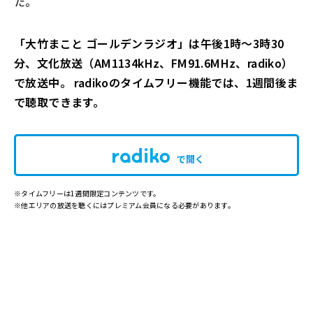
た。
「大竹まこと ゴールデンラジオ」は午後1時～3時30
分、文化放送（AM1134kHz、FM91.6MHz、radiko）
で放送中。 radikoのタイムフリー機能では、1週間後ま
で聴取できます。
で開く
※タイムフリーは1週間限定コンテンツです。
※他エリアの放送を聴くにはプレミアム会員になる必要があります。