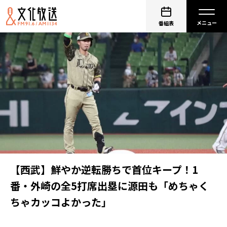
番組表
【西武】鮮やか逆転勝ちで首位キープ！1
番・外崎の全5打席出塁に源田も「めちゃく
ちゃカッコよかった」