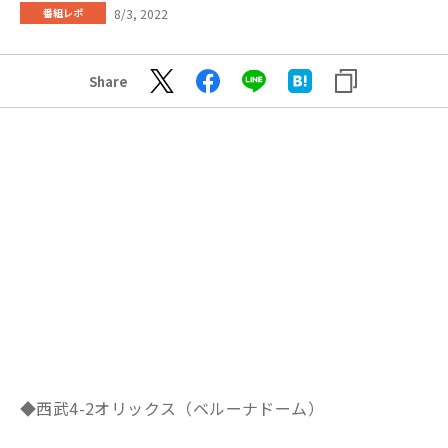
8/3, 2022
番組レポ
Share
◆西武4-2オリックス（ベルーナドーム）