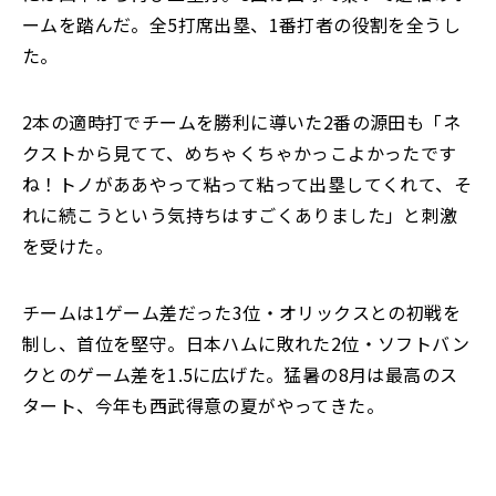
ームを踏んだ。全5打席出塁、1番打者の役割を全うし
た。
2本の適時打でチームを勝利に導いた2番の源田も「ネ
クストから見てて、めちゃくちゃかっこよかったです
ね！トノがああやって粘って粘って出塁してくれて、そ
れに続こうという気持ちはすごくありました」と刺激
を受けた。
チームは1ゲーム差だった3位・オリックスとの初戦を
制し、首位を堅守。日本ハムに敗れた2位・ソフトバン
クとのゲーム差を1.5に広げた。猛暑の8月は最高のス
タート、今年も西武得意の夏がやってきた。