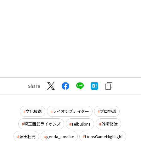
Share
文化放送
ライオンズナイター
プロ野球
埼玉西武ライオンズ
seibulions
外崎修汰
源田壮亮
genda_sosuke
LionsGameHighlight