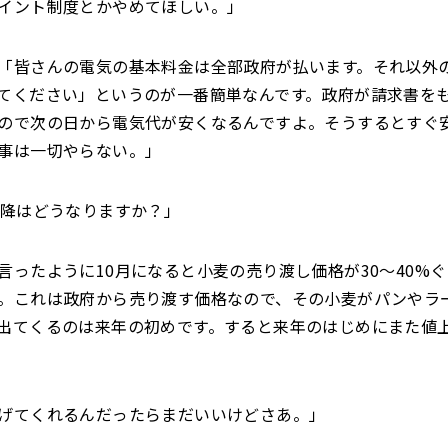
イント制度とかやめてほしい。」
「皆さんの電気の基本料金は全部政府が払います。それ以外
てください」というのが一番簡単なんです。政府が請求書を
ので次の日から電気代が安くなるんですよ。そうするとすぐ
事は一切やらない。」
以降はどうなりますか？」
言ったように10月になると小麦の売り渡し価格が30～40%
。これは政府から売り渡す価格なので、その小麦がパンやラ
出てくるのは来年の初めです。すると来年のはじめにまた値
げてくれるんだったらまだいいけどさあ。」