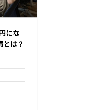
0円にな
情とは？