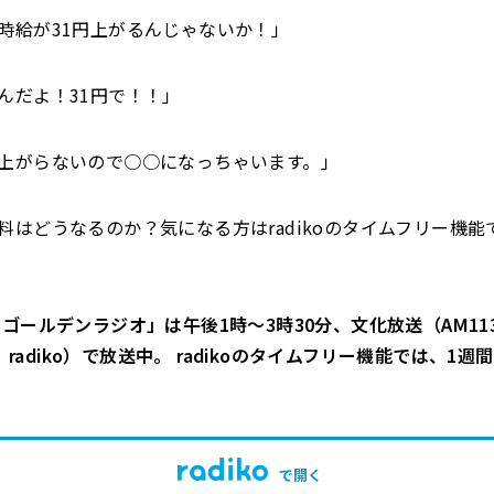
時給が31円上がるんじゃないか！」
んだよ！31円で！！」
上がらないので○○になっちゃいます。」
料はどうなるのか？気になる方はradikoのタイムフリー機能
ゴールデンラジオ」は午後1時～3時30分、文化放送（AM113
Hz、radiko）で放送中。 radikoのタイムフリー機能では、1
で開く