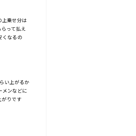
の上乗せ分は
もらって払え
安くなるの
ぐらい上がるか
ーメンなどに
上がりです