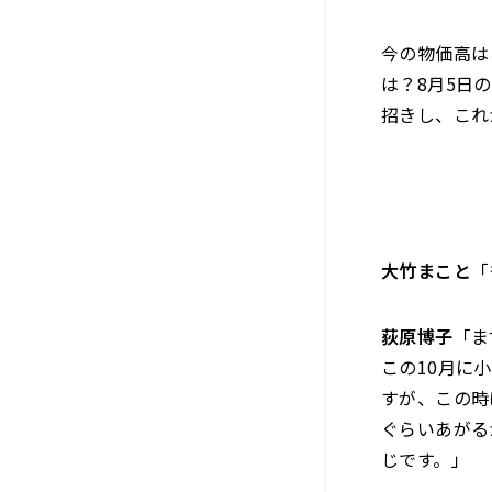
今の物価高は
は？8月5日
招きし、これ
大竹まこと
「
荻原博子
「ま
この10月に
すが、この時
ぐらいあがる
じです。」