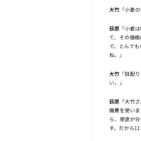
大竹
「小麦の
荻原
「小麦は
て、その価格
で、とんでも
ね。」
大竹
「目配り
い。」
荻原
「大竹さ
備費を使いま
ら、使途が分
す。だから1