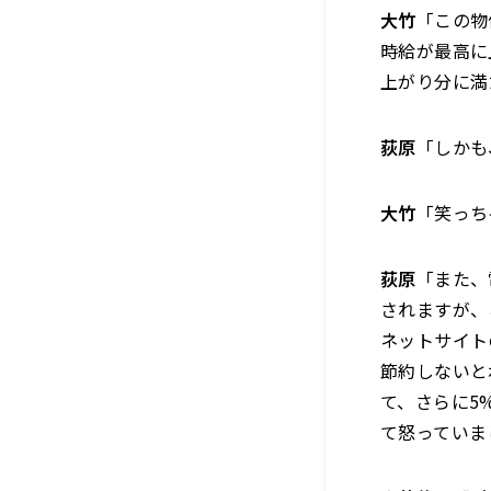
大竹
「この物
時給が最高に
上がり分に満
荻原
「しかも
大竹
「笑っち
荻原
「また、
されますが、
ネットサイト
節約しないと
て、さらに5
て怒っていま