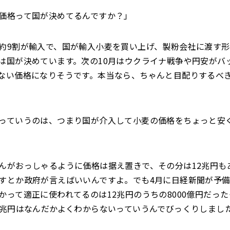
価格って国が決めてるんですか？」
約9割が輸入で、国が輸入小麦を買い上げ、製粉会社に渡す形
は国が決めています。次の10月はウクライナ戦争や円安がバ
ない価格になりそうです。本当なら、ちゃんと目配りするべ
っていうのは、つまり国が介入して小麦の価格をちょっと安
んがおっしゃるように価格は据え置きで、その分は12兆円も
すとか政府が言えばいいんですよ。でも4月に日経新聞が予
かって適正に使われてるのは12兆円のうちの8000億円だっ
1兆円はなんだかよくわからないっていうんでびっくりしまし