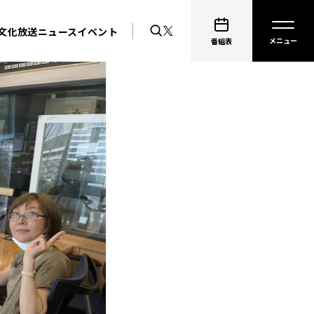
文化放送ニュース
イベント
番組表