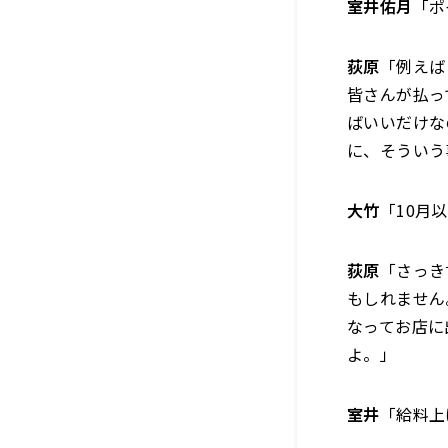
室井佑月
「ポ
荻原
「例えば
皆さんが払っ
ばいいだけな
に、そういう
大竹
「10月
荻原
「さっき
もしれません
なってお店に
よ。」
室井
「給料上