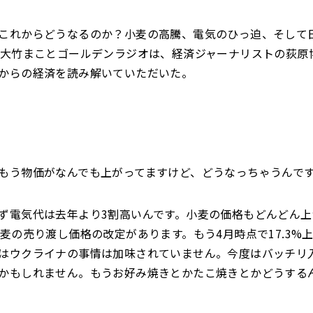
これからどうなるのか？小麦の高騰、電気のひっ迫、そして
の大竹まことゴールデンラジオは、経済ジャーナリストの荻原
からの経済を読み解いていただいた。
もう物価がなんでも上がってますけど、どうなっちゃうんで
ず電気代は去年より3割高いんです。小麦の価格もどんどん上
小麦の売り渡し価格の改定があります。もう4月時点で17.3%
はウクライナの事情は加味されていません。今度はバッチリ入
かもしれません。もうお好み焼きとかたこ焼きとかどうする