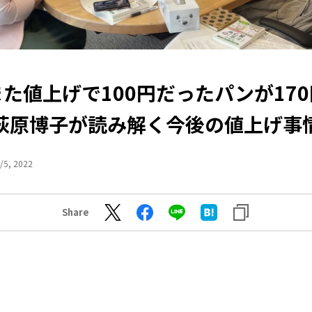
た値上げで100円だったパンが17
荻原博子が読み解く今後の値上げ事
/5, 2022
Share