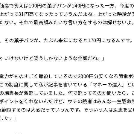
価高で例えば100円の菓子パンが140円になった一方、今度
上がって31円高くなったっていうんだよね。上がった時給が
たない。それで最高額みたいな言い方をするのは解せないよ
、その菓子パンが、たぶん来年になると170円になるんです
ゃいけないけど笑うしかないような金額だね。」
電力がものすごく逼迫しているので2000円分安くなる節電
この制度に関して私が記事を書いている「マネーの達人」と
の編集長が激怒していました。何で怒ってるのか聞いたら、
ポイントをくれないんだけど、ウチの読者はみんな一生懸命
%節約するのは大変だっていうんです。そういう人は恩恵を受
した。」