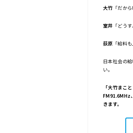
大竹
「だから
室井
「どうす
荻原
「給料も
日本社会の給
い。
「大竹まこと 
FM91.6M
きます。