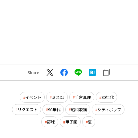
Share
イベント
ミスDJ
千倉真理
80年代
リクエスト
90年代
昭和歌謡
シティポップ
野球
甲子園
夏