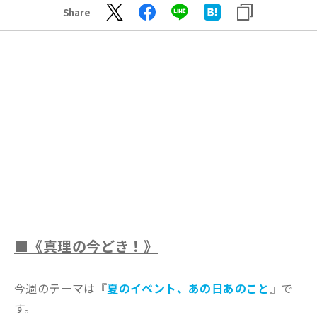
Share
■《真理の今どき！》
今週のテーマは『
夏のイベント、あの日あのこと
』で
す。