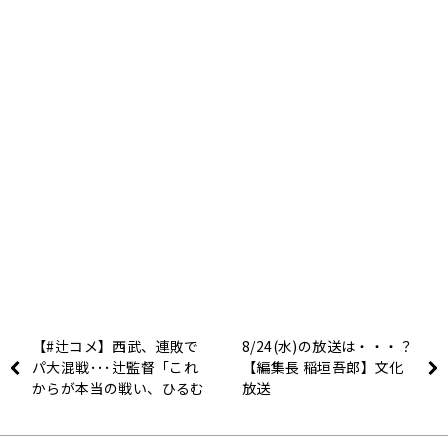
【#辻コメ】西武、連敗で
8/24(水)の放送は・・・？
パ大混戦･･･辻監督「これ
【編集長 稲垣吾郎】文化
からが本当の戦い、ひるむ
放送
ことなくやるしかない」