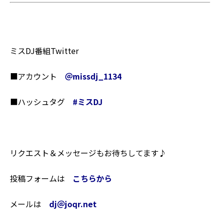
ミスDJ番組Twitter
■アカウント
＠missdj_1134
■ハッシュタグ
#
ミスDJ
リクエスト＆メッセージもお待ちしてます♪
投稿フォームは
こちらから
メールは
dj＠joqr.net