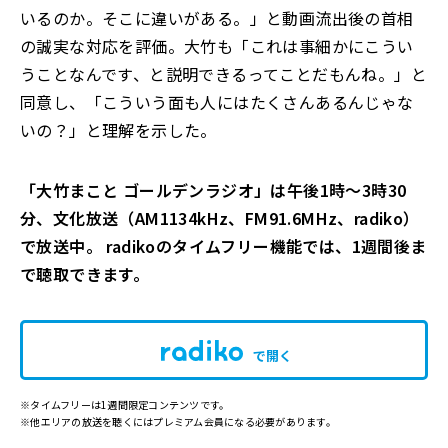
いるのか。そこに違いがある。」と動画流出後の首相
の誠実な対応を評価。大竹も「これは事細かにこうい
うことなんです、と説明できるってことだもんね。」と
同意し、「こういう面も人にはたくさんあるんじゃな
いの？」と理解を示した。
「大竹まこと ゴールデンラジオ」は午後1時～3時30
分、文化放送（AM1134kHz、FM91.6MHz、radiko）
で放送中。 radikoのタイムフリー機能では、1週間後ま
で聴取できます。
で開く
※タイムフリーは1週間限定コンテンツです。
※他エリアの放送を聴くにはプレミアム会員になる必要があります。