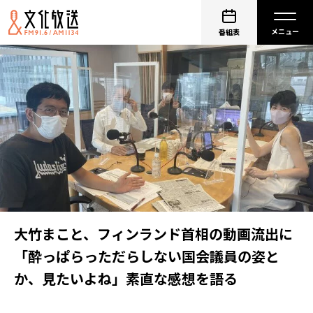
番組表
大竹まこと、フィンランド首相の動画流出に
「酔っぱらっただらしない国会議員の姿と
か、見たいよね」素直な感想を語る