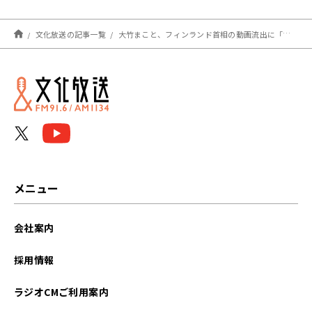
文化放送の記事一覧
大竹まこと、フィンランド首相の動画流出に「酔っぱらっただらしない国会議員の姿とか、見たいよね」素直な感想を語る
メニュー
会社案内
採用情報
ラジオCMご利用案内