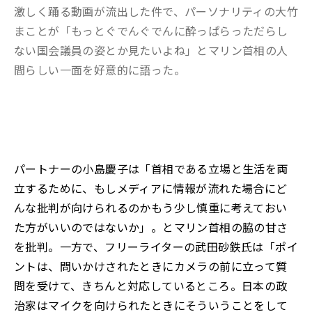
激しく踊る動画が流出した件で、パーソナリティの大竹
まことが「もっとぐでんぐでんに酔っぱらっただらし
ない国会議員の姿とか見たいよね」とマリン首相の人
間らしい一面を好意的に語った。
パートナーの小島慶子は「首相である立場と生活を両
立するために、もしメディアに情報が流れた場合にど
んな批判が向けられるのかもう少し慎重に考えておい
た方がいいのではないか」。とマリン首相の脇の甘さ
を批判。一方で、フリーライターの武田砂鉄氏は「ポイ
ントは、問いかけされたときにカメラの前に立って質
問を受けて、きちんと対応しているところ。日本の政
治家はマイクを向けられたときにそういうことをして