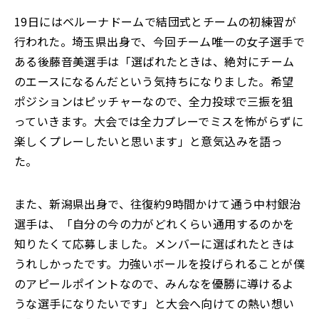
19日にはベルーナドームで結団式とチームの初練習が
行われた。埼玉県出身で、今回チーム唯一の女子選手で
ある後藤音美選手は「選ばれたときは、絶対にチーム
のエースになるんだという気持ちになりました。希望
ポジションはピッチャーなので、全力投球で三振を狙
っていきます。大会では全力プレーでミスを怖がらずに
楽しくプレーしたいと思います」と意気込みを語っ
た。
また、新潟県出身で、往復約9時間かけて通う中村銀治
選手は、「自分の今の力がどれくらい通用するのかを
知りたくて応募しました。メンバーに選ばれたときは
うれしかったです。力強いボールを投げられることが僕
のアピールポイントなので、みんなを優勝に導けるよ
うな選手になりたいです」と大会へ向けての熱い想い