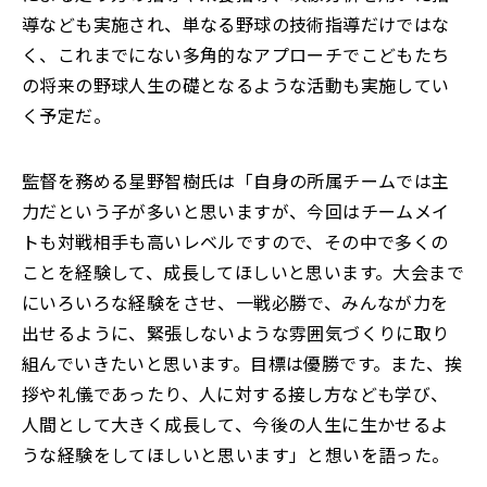
導なども実施され、単なる野球の技術指導だけではな
く、これまでにない多角的なアプローチでこどもたち
の将来の野球人生の礎となるような活動も実施してい
く予定だ。
監督を務める星野智樹氏は「自身の所属チームでは主
力だという子が多いと思いますが、今回はチームメイ
トも対戦相手も高いレベルですので、その中で多くの
ことを経験して、成長してほしいと思います。大会まで
にいろいろな経験をさせ、一戦必勝で、みんなが力を
出せるように、緊張しないような雰囲気づくりに取り
組んでいきたいと思います。目標は優勝です。また、挨
拶や礼儀であったり、人に対する接し方なども学び、
人間として大きく成長して、今後の人生に生かせるよ
うな経験をしてほしいと思います」と想いを語った。