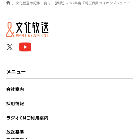
文化放送の記事一覧
【西武】2022年度『埼玉西武ライオンズジュニア』のメンバー16人が決定！ 悲願の初優勝を目指す
メニュー
会社案内
採用情報
ラジオCMご利用案内
放送基準