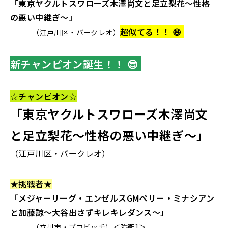
「東京ヤクルトスワローズ木澤尚文と足立梨花～性格
の悪い中継ぎ～」
超似てる！！ 😆
（江戸川区・バークレオ）
新チャンピオン誕生！！ 😎
☆
チャンピオン
☆
「東京ヤクルトスワローズ木澤尚文
と足立梨花～性格の悪い中継ぎ
～」
（江戸川区・バークレオ）
★
挑戦者
★
「メジャーリーグ・エンゼルスGMペリー・ミナシアン
と加藤諒～大谷出さずキレキレダンス～」
（立川市・ブコビッチ）＜防衛1＞