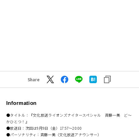
Share
Information
●タイトル：『文化放送ライオンズナイタースペシャル 斉藤一美 ど～
かひとつ！』
●放送日：次回は9月9日（金）17:57～20:00
●パーソナリティ：斉藤一美（文化放送アナウンサー）