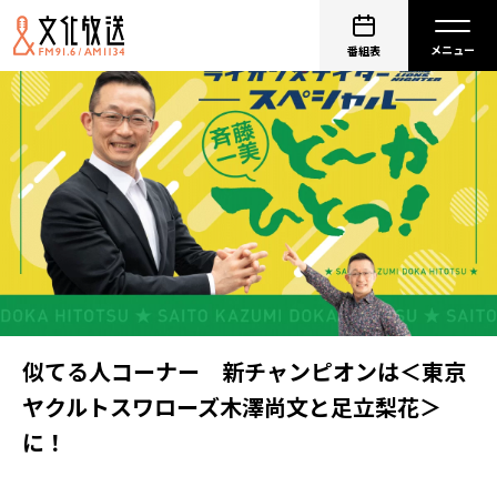
番組表
似てる人コーナー 新チャンピオンは＜東京
ヤクルトスワローズ木澤尚文と足立梨花＞
に！