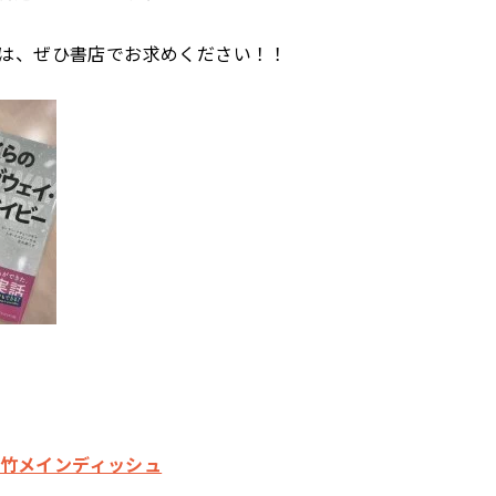
は、ぜひ書店でお求めください！！
 大竹メインディッシュ