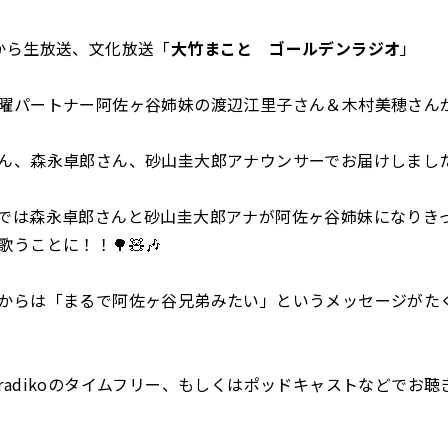
から生放送、文化放送「
大竹まこと ゴールデンラジオ
」
曜パートナー阿佐ヶ谷姉妹の渡辺江里子さん＆木村美穂さん
ん、森永卓郎さん、砂山圭大郎アナウンサーでお届けしまし
では森永卓郎さんと砂山圭大郎アナが阿佐ヶ谷姉妹になりき
うことに！！🌳🧸🎶
からは「まるで阿佐ヶ谷兄弟みたい」というメッセージがたく
radikoのタイムフリー、もしくはポッドキャストなどでお聴