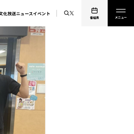
文化放送ニュース
イベント
番組表