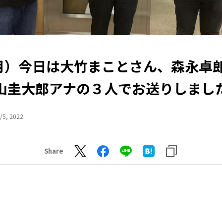
（月）今日は大竹まことさん、森永卓
山圭大郎アナの３人でお送りしまし
/5, 2022
Share