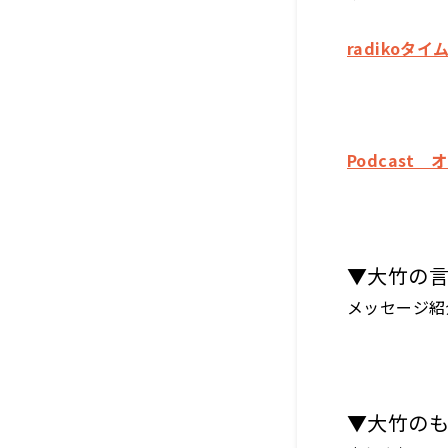
radikoタイ
Podcast
▼大竹の
メッセージ紹
▼大竹の