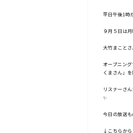
平日午後1時
９月５日は月
大竹まことさ
オープニング
くまさん」を歌
リスナーさん
✨
今日の放送も
↓こちらから