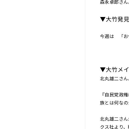
森永卓郎さん
▼大竹発
今週は 「お
▼大竹メ
北丸雄二さん
『自民党政権
族とは何なの
北丸雄二さん
クス社より、税