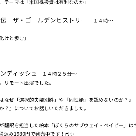
。テーマは「米国株投資は有利なのか」
見伝 ザ・ゴールデンヒストリー
１４時～
化けと歩む」
インディッシュ
１４時２５分～
。リモート出演でした。
はなぜ「選択的夫婦別姓」や「同性婚」を認めないのか？』
か？』についてお話しいただきました。
が翻訳を担当した絵本「ぼくらのサブウェイ・ベイビー」は
込み1980円で発売中です！📕✨