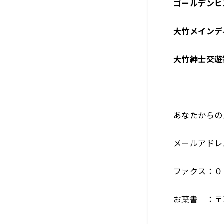
ゴールデン
大竹メインデ
大竹紳士交遊
あなたからの
メールアドレ
ファクス：０
お葉書 ：〒