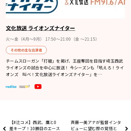
文化放送 ライオンズナイター
火～金（4月〜9月） 17:50～21:00（金 ～21:15）
その他の主な出演者
チームスローガン「打破」を掲げ、王座奪回を目指す埼玉西武
ライオンズの試合を中心に放送！ 今シーズンも「吼えろ！ライ
オンズ 叫べ！文化放送ライオンズナイター」を…
【#辻コメ】西武、鷹と0
斉藤一美アナが監督インタ
差キープ！10勝目のエース
ビューに望む際の覚悟と