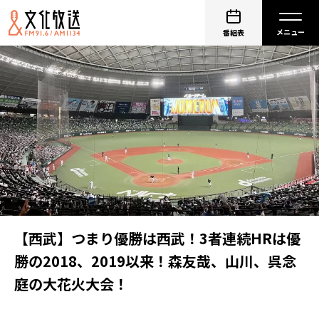
番組表
【西武】つまり優勝は西武！3者連続HRは優
勝の2018、2019以来！森友哉、山川、呉念
庭の大花火大会！