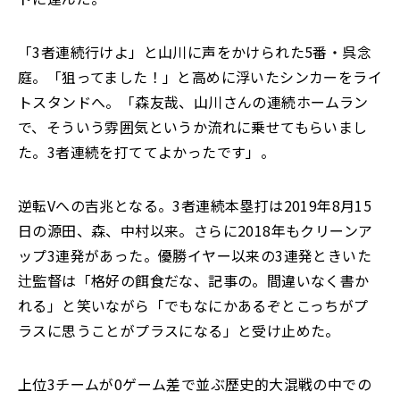
「3者連続行けよ」と山川に声をかけられた5番・呉念
庭。「狙ってました！」と高めに浮いたシンカーをライ
トスタンドへ。「森友哉、山川さんの連続ホームラン
で、そういう雰囲気というか流れに乗せてもらいまし
た。3者連続を打ててよかったです」。
逆転Vへの吉兆となる。3者連続本塁打は2019年8月15
日の源田、森、中村以来。さらに2018年もクリーンア
ップ3連発があった。優勝イヤー以来の3連発ときいた
辻監督は「格好の餌食だな、記事の。間違いなく書か
れる」と笑いながら「でもなにかあるぞとこっちがプ
ラスに思うことがプラスになる」と受け止めた。
上位3チームが0ゲーム差で並ぶ歴史的大混戦の中での