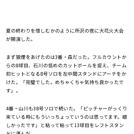
夏の終わりを惜しむかのように所沢の夜に大花火大会
が開演した。
まず狼煙をあげたのは3番・森だった。フルカウントか
らの8球目、石川の低めのカットボールを捉え、チーム
初ヒットとなる8号ソロを左中間スタンドにアーチをか
けた。「完璧でした。めちゃくちゃ気持ち良かったで
す」。
4番・山川も38号ソロで続いた。「ピッチャーがっくり
来ている時にもういっちょっていうのは思ってます。嬉
しかったです」と粘って粘って13球目をレフトスタン
ドに運んだ。