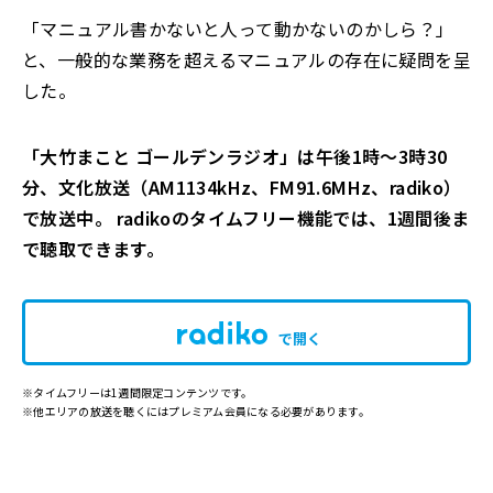
「マニュアル書かないと人って動かないのかしら？」
と、一般的な業務を超えるマニュアルの存在に疑問を呈
した。
「大竹まこと ゴールデンラジオ」は午後1時～3時30
分、文化放送（AM1134kHz、FM91.6MHz、radiko）
で放送中。 radikoのタイムフリー機能では、1週間後ま
で聴取できます。
で開く
※タイムフリーは1週間限定コンテンツです。
※他エリアの放送を聴くにはプレミアム会員になる必要があります。