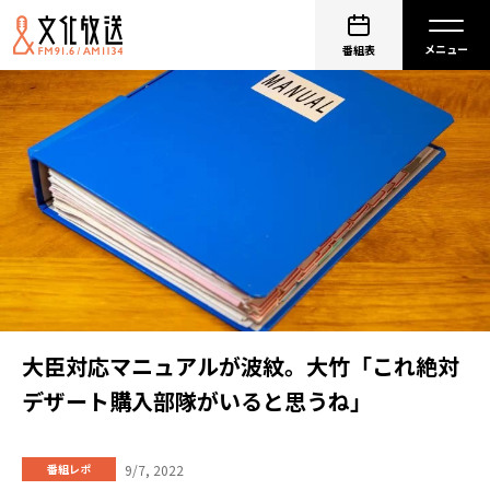
番組表
大臣対応マニュアルが波紋。大竹「これ絶対
デザート購入部隊がいると思うね」
9/7, 2022
番組レポ