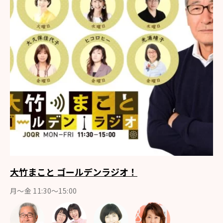
大竹まこと ゴールデンラジオ！
月〜金 11:30～15:00