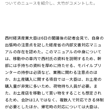
ついてのニュースを紹介し、大竹がコメントした。
西村経済産業大臣は6日の閣議後の記者会見で、自身の
出張時の注意点を記した経産省の内部文書対応マニュ
アルの存在を認めた。このマニュアルの中身について
は、移動中の車内で西村氏の資料を説明するため、幹
部には手持ちの資料を厚めに持たせる、モバイルプリ
ンターの持参は必須など、業務に関わる注意点のほ
か、お土産購入に関する項目では…大臣は、お土産の
購入量が非常に多いため、荷物持ち人員が必要。ま
た、お土産店を移動して買い物をすることも想定され
るため、会計は1人ではなく、複数人で対応できる体制
が必要としたほか、帰宅時の対応については大臣は、