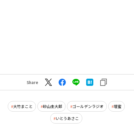
Share
大竹まこと
砂山圭大郎
ゴールデンラジオ
壇蜜
いとうあさこ