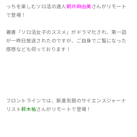
っちを楽しむソロ活の達人
朝井麻由美
さんがリモート
で登場！
著書「ソロ活女子のススメ」がドラマ化され、第一話
が一昨日放送されたのですが、ご自身でご覧になった
感想なども伺っております！
フロントラインでは、
新進気鋭のサイエンスジャーナ
リスト
鈴木祐
さんがリモートで登場！