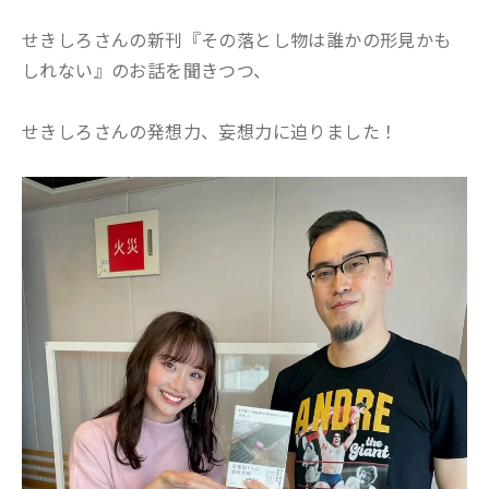
せきしろさんの新刊『その落とし物は誰かの形見かも
しれない』のお話を聞きつつ、
せきしろさんの発想力、妄想力に迫りました！