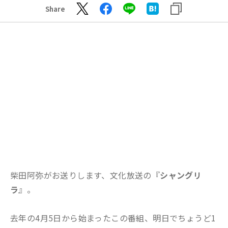
Share
柴田阿弥がお送りします、文化放送の『
シャングリ
ラ
』。
去年の4月5日から始まったこの番組、明日でちょうど1