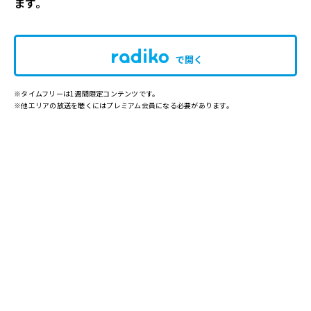
ます。
で開く
※タイムフリーは1週間限定コンテンツです。
※他エリアの放送を聴くにはプレミアム会員になる必要があります。