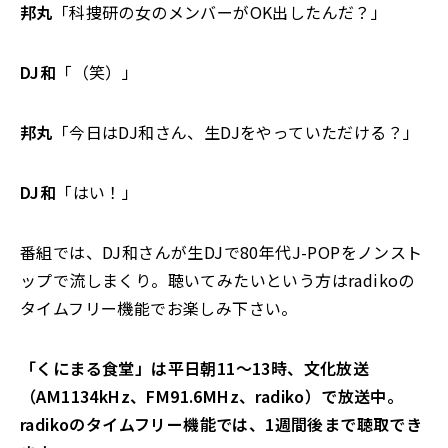
邦丸
「科捜研の女のメンバーがOK出したんだ？」
DJ和
「（笑）」
邦丸
「今日はDJ和さん、生DJをやっていただける？」
DJ和
「はい！」
番組では、DJ和さんが生DJで80年代J-POPをノンスト
ップで流しまくり。聴いてみたいという方はradikoの
タイムフリー機能でお楽しみ下さい。
「くにまる食堂」は平日朝11～13時、文化放送
（AM1134kHz、FM91.6MHz、radiko）で放送中。
radikoのタイムフリー機能では、1週間後まで聴取でき