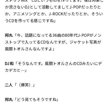
ストップMIX CDというものを作ってます。僕は邦楽し
か流さないDJとして活動してましてJ-POPだったりと
か、アニメソングとか、J-ROCKだったりとか、そうい
うCDを作ってる感じですね」
邦丸
「今、話題になってる36曲の80年代J-POPがノン
ストップで入ってるCDなんですが、ジャケット写真が
風間トオルさんなんですよ」
DJ和
「そうなんです。風間トオルさんのCDみたいにデ
カデカと…」
二人
「（爆笑）」
邦丸
「どう見てもそうですね」