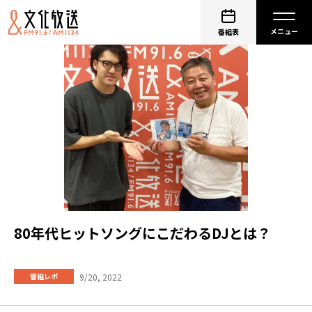
番組表
80年代ヒットソングにこだわるDJとは？
9/20, 2022
番組レポ