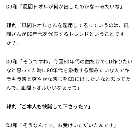
DJ和
「風間トオルが何か出したのかな～みたいな」
邦丸
「風間トオルさんを起用してるっていうのは、風
間さんが80年代を代表するトレンドということです
か？」
DJ和
「そうですね。今回80年代の曲だけでCD作りたい
なと思ってた時に80年代を象徴する顔みたいな人でキ
ラキラ感と爽やかな感じをCDに出したいなと思ってた
んで、風間トオルいいなぁって」
邦丸「ご本人も快諾して下さった？」
DJ和
「そうなんです。お受けいただいたんです」