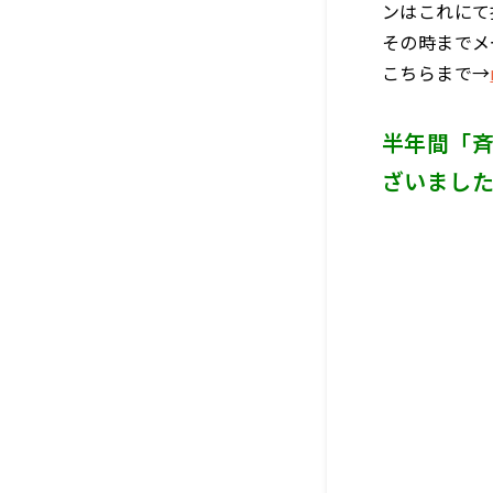
ンはこれにて
その時までメ
こちらまで→
半年間「斉
ざいまし