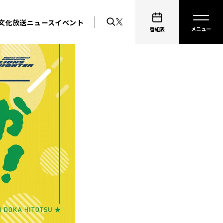
文化放送ニュース
イベント
番組表