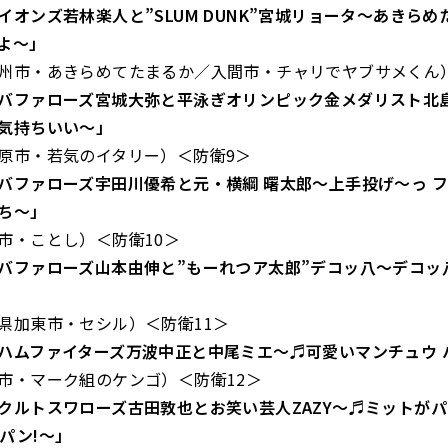
イオンズ若林楽人と”SLUM DUNK”宮城リョータ～あきら
よ～」
・あきらめてたまるか／入間市・チャリでヤブサメくん）
バファローズ宮城大弥と平泳ぎオリンピック金メダリスト北
気持ちいい～」
・若気のイタリー）＜防衛9＞
バファローズ宇田川優希と元・横綱 曙太郎～上手投げ～っ 
ち～」
ことし）＜防衛10＞
バファローズ山本由伸と”もーれつア太郎”デコッ八～デコッ
東市・セシル）＜防衛11＞
ハムファイターズ万波中正と中尾ミエ～♬可愛いマンチュウ 
マーク組のケンゴ）＜防衛12＞
クルトスワローズ古田敦也とお笑い芸人ZAZY～♬ミットがパ
パン!～」