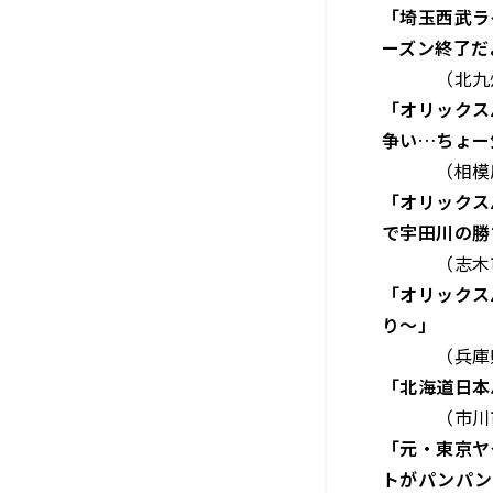
「埼玉西武ラ
ーズン終了だ
（北九州市
「オリックス
争い…ちょー
（相模原市
「オリックス
で宇田川の勝
（志木市・
「オリックス
り～」
（兵庫県加
「北海道日本
（市川市・
「元・東京ヤ
トがパンパン