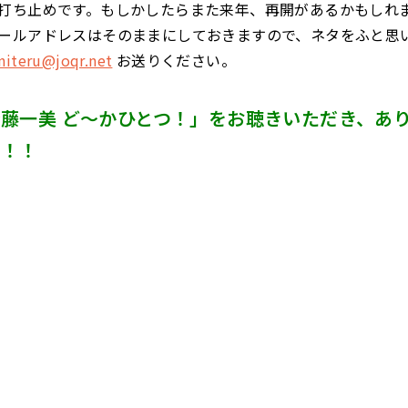
打ち止めです。もしかしたらまた来年、再開があるかもしれ
ールアドレスはそのままにしておきますので、ネタをふと思
niteru@joqr.net
お送りください。
藤一美 ど～かひとつ！」をお聴きいただき、あ
た！！