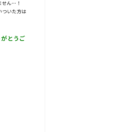
ません…！
いついた方は
りがとうご