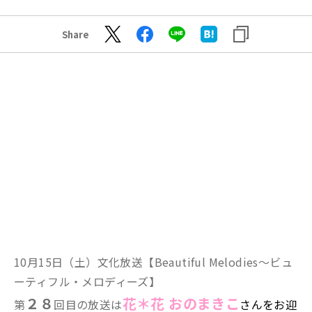
Share
10月15日（土）文化放送【
Beautiful Melodies～ビュ
ーティフル・メロディーズ】
２８
花＊花 おのまきこ
第
回目の放送は
さんをお迎