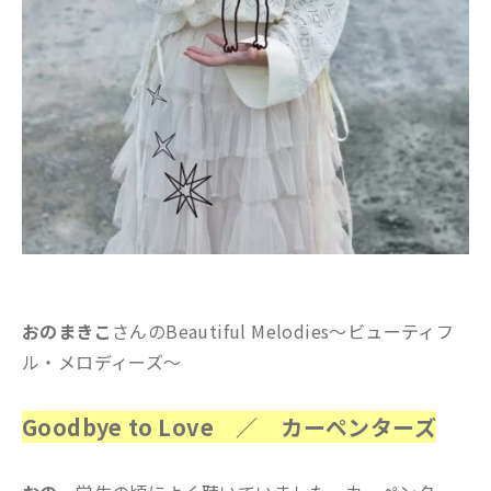
おのまきこ
さんのBeautiful Melodies～ビューティフ
ル・メロディーズ～
Goodbye to Love ／ カーペンターズ