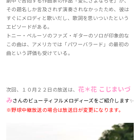
劇中で苦悶する作曲家の作品「愛にさよならを」が、
その題名しか言及されず演奏されなかったため、彼は
すぐにメロディと歌いだし、歌詞を思いついたという
エピソードがある。
トニー・ペルーソのファズ・ギターのソロが印象的な
この曲は、アメリカでは「パワーバラード」の最初の
曲という評価も受けている。
花＊花 こじまいづ
次回、１０月２２日の放送は、
み
さんの
ビューティフルメロディーズをご紹介します
✨
※野球中継放送の場合は放送日が変更になります。