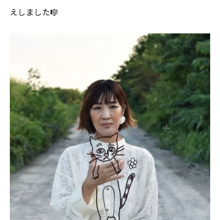
えしました🎼