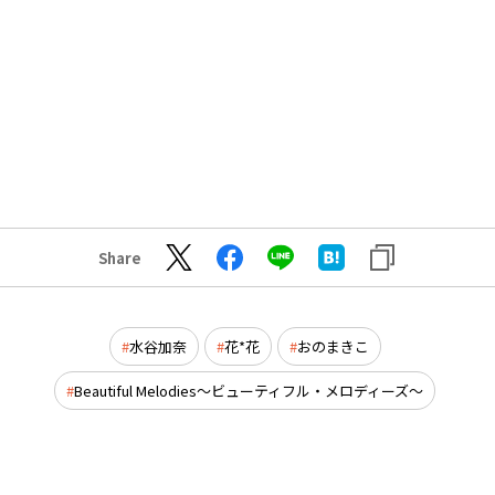
Share
水谷加奈
花*花
おのまきこ
Beautiful Melodies～ビューティフル・メロディーズ～