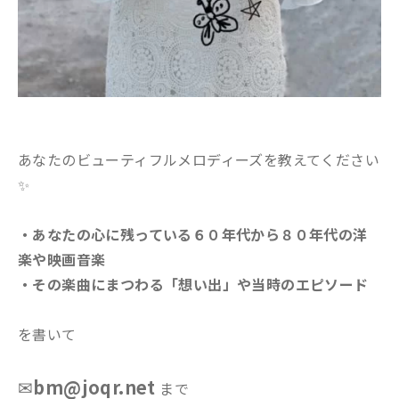
あなたのビューティフルメロディーズを教えてください
✨
・あなたの心に残っている６０年代から８０年代の洋
楽や映画音楽
・その楽曲にまつわる「想い出」や当時のエピソード
を書いて
✉
bm@joqr.net
まで