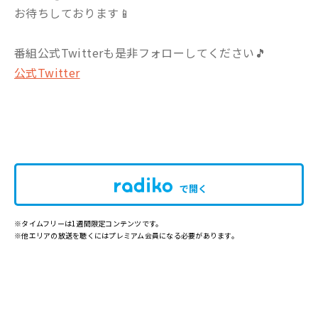
お待ちしております📱
番組公式Twitterも是非フォローしてください🎵
公式Twitter
で開く
※タイムフリーは1週間限定コンテンツです。
※他エリアの放送を聴くにはプレミアム会員になる必要があります。