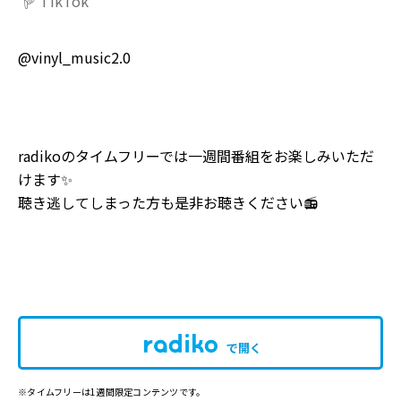
TikTok
@vinyl_music2.0
radikoのタイムフリーでは一週間番組をお楽しみいただ
けます✨
聴き逃してしまった方も是非お聴きください📻
で開く
※タイムフリーは1週間限定コンテンツです。