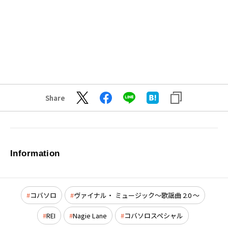
Share
Information
コバソロ
ヴァイナル・ ミュージック～歌謡曲 2.0 ～
REI
Nagie Lane
コバソロスペシャル