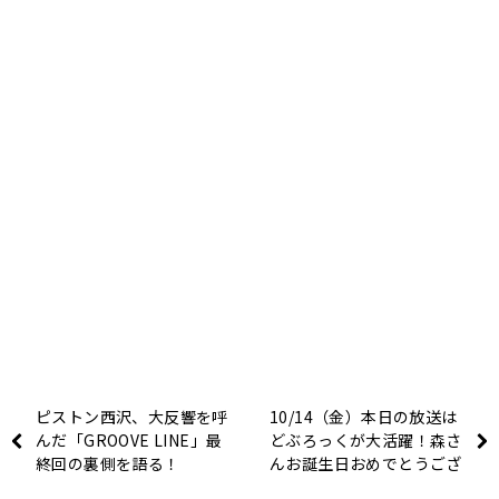
ピストン西沢、大反響を呼
10/14（金）本日の放送は
んだ「GROOVE LINE」最
どぶろっくが大活躍！森さ
終回の裏側を語る！
んお誕生日おめでとうござ
います！