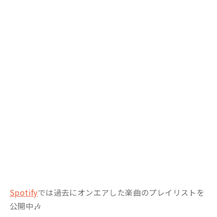
Spotify
では過去にオンエアした楽曲のプレイリストを
公開中🎶