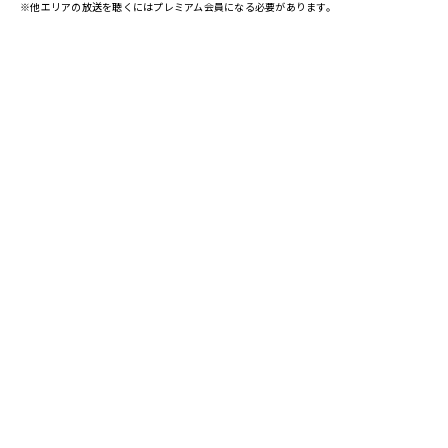
※他エリアの放送を聴くにはプレミアム会員になる必要があります。