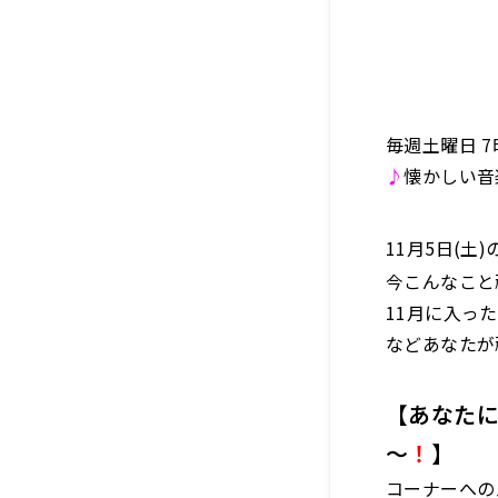
毎週土曜日 
♪
懐かしい音
11月5日(土
今こんなこと
11月に入っ
などあなたが
【あなた
～
！
】
コーナーへの