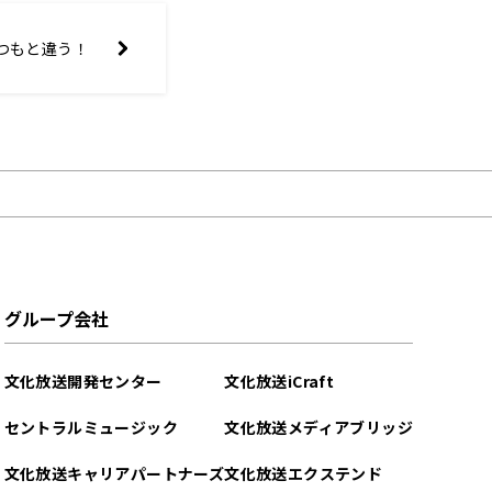
つもと違う！
グループ会社
文化放送開発センター
文化放送iCraft
セントラルミュージック
文化放送メディアブリッジ
文化放送キャリアパートナーズ
文化放送エクステンド