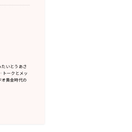
ったいとうあさ
 トークとメッ
ジオ黄金時代の