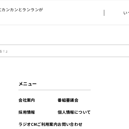
にカンカンとランランが
い
る！』
メニュー
会社案内
番組審議会
採用情報
個人情報について
ラジオCMご利用案内
お問い合わせ