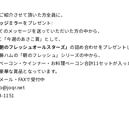
ご紹介させて頂いた方全員に、
ッジミラー
をプレゼント
❕
てのメッセージを送っていただいた方の中から、
に「今週のあさこ賞」として、
朝のフレッシュオールスターズ」
の詰め合わせをプレゼント
藤ハムの「朝のフレッシュ」シリーズの中から、
ベーコン・ウインナー・お料理ベーコン合計11セットが入っ
豪華な賞品となっています。
メール・FAXで受付中
@joqr.net
3-1151