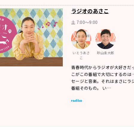
ラジオのあさこ
土 7:00～9:00
いとうあさ
砂山圭大郎
こ
青春時代からラジオが大好きだ
こがこの番組で大切にするのは…
セージと音楽。それはまさにラ
番組そのもの。 い…