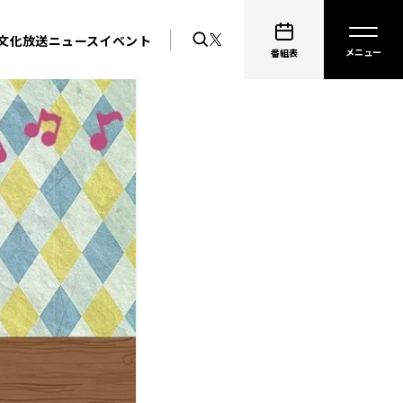
文化放送ニュース
イベント
番組表