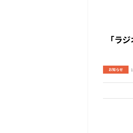
「ラジ
お知らせ
1