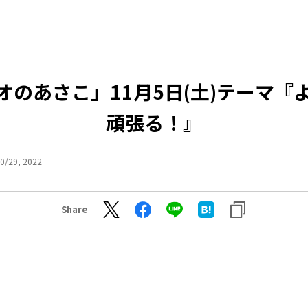
オのあさこ」11月5日(土)テーマ『
頑張る！』
0/29, 2022
Share