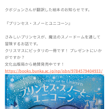
クボジュンさんが翻訳した絵本のお知らせです。
『プリンセス・スノーとユニコーン』
さみしいプリンセスが、魔法のスノードームを通して
冒険するお話です。
クリスマスにピッタリの一冊です！ プレゼントにいか
がですか？
文化出版局から絶賛発売中です！
https://books.bunka.ac.jp/np/isbn/9784579404933/