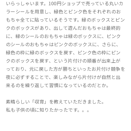
いらっしゃいます。100円ショップで売っている丸いカ
ラーシールを用意し、緑色とピンク色をそれぞれのお
もちゃ全てに貼っているそうです。緑のボックスとピン
クのボックスがあり、出して遊んだおもちゃは最終的
に、緑のシールのおもちゃは緑のボックスに、ピンク
のシールのおもちゃはピンクのボックスに、さらに、
緑色の枠に緑のボックスを戻す、ピンク色の枠にピン
クのボックスを戻す、という片付けの順番が出来上が
っており、元に戻した方が勝ちといったお片付け競争を
夜に必ずすることで、楽しみながら片付けが自然と出
来るのを繰り返して習慣になっているのだとか。
素晴らしい「収育」を教えていただきました。
私も子供の頃に知りたかったです。。。