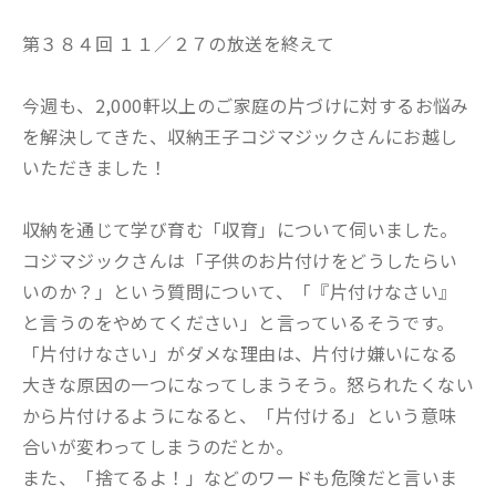
第３８４回 １１／２７の放送を終えて
今週も、2,000軒以上のご家庭の片づけに対するお悩み
を解決してきた、収納王子コジマジックさんにお越し
いただきました！
収納を通じて学び育む「収育」について伺いました。
コジマジックさんは「子供のお片付けをどうしたらい
いのか？」という質問について、「『片付けなさい』
と言うのをやめてください」と言っているそうです。
「片付けなさい」がダメな理由は、片付け嫌いになる
大きな原因の一つになってしまうそう。怒られたくない
から片付けるようになると、「片付ける」という意味
合いが変わってしまうのだとか。
また、「捨てるよ！」などのワードも危険だと言いま