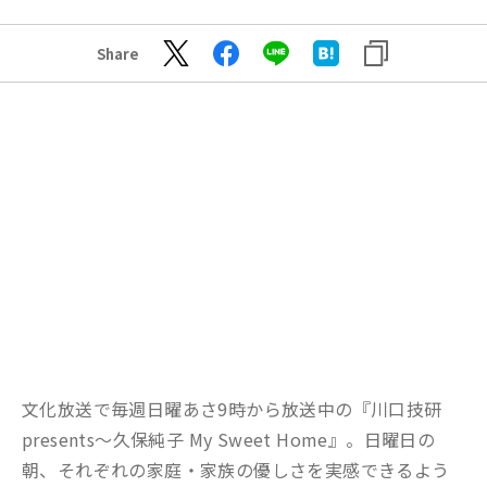
Share
文化放送で毎週日曜あさ9時から放送中の『川口技研
presents～久保純子 My Sweet Home』。日曜日の
朝、それぞれの家庭・家族の優しさを実感できるよう