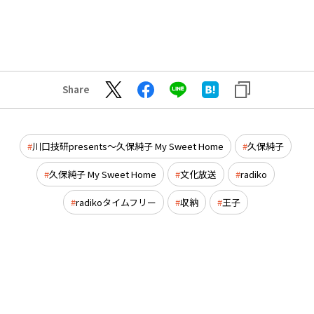
Share
川口技研presents～久保純子 My Sweet Home
久保純子
久保純子 My Sweet Home
文化放送
radiko
radikoタイムフリー
収納
王子