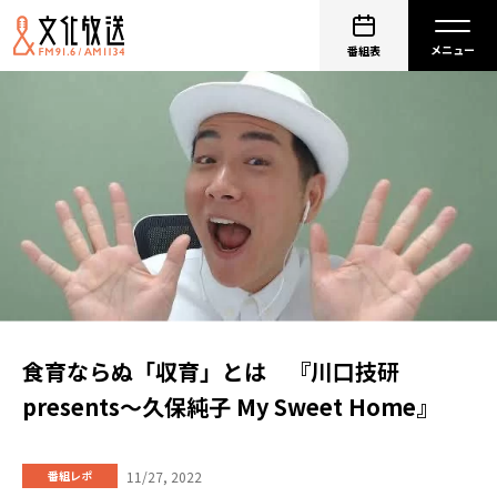
番組表
食育ならぬ「収育」とは 『川口技研
presents～久保純子 My Sweet Home』
11/27, 2022
番組レポ