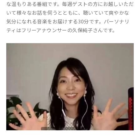
な温もりある番組です。毎週ゲストの方にお越しいただ
いて様々なお話を伺うとともに、聴いていて爽やかな
気分になれる音楽をお届けする30分です。パーソナリ
ティはフリーアナウンサーの久保純子さんです。