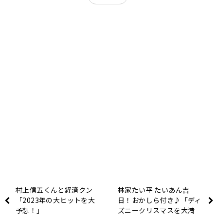
村上信五くんと経済クン
林家たい平 たいあん吉
「2023年の大ヒットを大
日！おかしら付き♪「ディ
予想！」
ズニークリスマスを大満