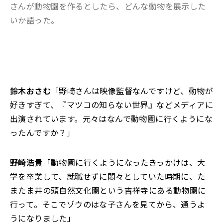
さんが動物園を作るとしたら、どんな動物を展示した
いか語った。
鈴木おさむ
「野崎さんは映像監督なんですけど、動物が
好きすぎて、『マツコの知らない世界』などメディアに
出演されています。元々はなんで動物園に行くようにな
ったんですか？」
野崎浩貴
「動物園に行くようになったきっかけは、大
学を卒業して、就職せずに悶々としていた時期に、た
またま井の頭自然文化園という吉祥寺にある動物園に
行って。そこでゾウのはな子さんを見てから、通うよ
うになりました」