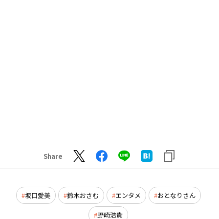
Share
坂口愛美
鈴木おさむ
エンタメ
おとなりさん
野崎浩貴