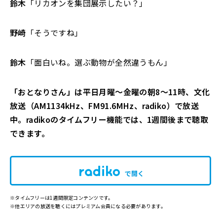
鈴木
「リカオンを集団展示したい？」
野崎
「そうですね」
鈴木
「面白いね。選ぶ動物が全然違うもん」
「おとなりさん」は平日月曜～金曜の朝8～11時、文化
放送（AM1134kHz、FM91.6MHz、radiko）で放送
中。radikoのタイムフリー機能では、1週間後まで聴取
できます。
で開く
※タイムフリーは1週間限定コンテンツです。
※他エリアの放送を聴くにはプレミアム会員になる必要があります。