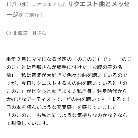
リクエスト曲とメッセ
12/7（水）にオンエアした
ージ
をご紹介！
〇 北海道 Nさん
来年２月にママになる予定の「のこのこ」です。「のこ
のこ」とは旦那さんが勝手に付けた「お腹の子の名
前」。私は音楽が大好きで色々な曲を聴いているので
すが、今日リクエストする人の曲を聴いていると「の
このこ」がピクっと動きます♪私自身、独身時代から
大好きなアーティストで、どの曲を聴いても「まるで１
冊の本を読んだような充実感」を感じていました。
「のこのこ」も私と同じような気持ちなのかな？なん
て想像しています。