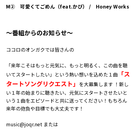
M②
可愛くてごめん（
feat.
かぴ）
/
Honey Works
～番組からのお知らせ～
ココロのオンガクでは皆さんの
「来年こそはもっと元気に、もっと明るく、この曲を聴
「ス
いてスタートしたい」という熱い想いを込めた１曲
タートソングリクエスト」
を大募集します ！新し
い１年の始まりに聴きたい、元気にスタートさせたいと
いう１曲をエピソードと共に送ってください！もちろん
来年の抱負や目標でも大丈夫です！
music@joqr.net または