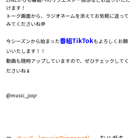
けます！
トーク画面から、ラジオネームを添えてお気軽に送って
みてくださいね💬
番組TikTok
今シーズンから始まった
もよろしくお願
いいたします！！
動画も随時アップしていますので、ぜひチェックしてく
ださいね📱
@music_joqr
メール（
music@joqr.net
）
、おハガキ、