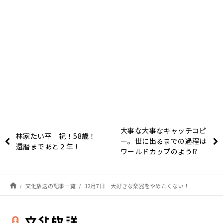
大事な大事なキャッチコピ
林家たい平 祝！58歳！
ー。世に出るまでの過程は
還暦まであと２年！
ワールドカップのよう!?
文化放送の記事一覧
12月7日 大好きな楽器をやめたくない！