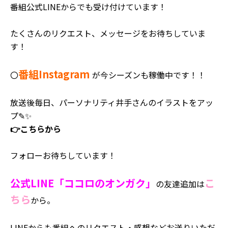
番組公式LINEからでも受け付けています！
たくさんのリクエスト、メッセージをお待ちしていま
す！
番組Instagram
〇
が今シーズンも稼働中です！！
放送後毎日、パーソナリティ井手さんのイラストをアッ
プ✎✨
👉こちらから
フォローお待ちしています！
公式LINE「ココロのオンガク」
こ
の友達追加は
ちら
から。
LINEからも番組へのリクエスト・感想などお送りいただ