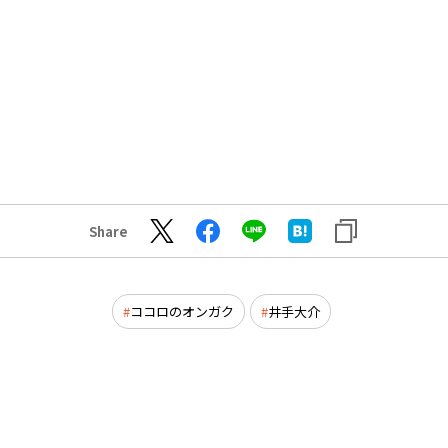
Share
ココロのオンガク
井手大介