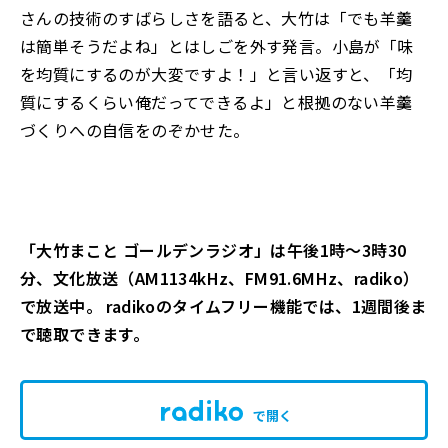
さんの技術のすばらしさを語ると、大竹は「でも羊羹
は簡単そうだよね」とはしごを外す発言。小島が「味
を均質にするのが大変ですよ！」と言い返すと、「均
質にするくらい俺だってできるよ」と根拠のない羊羹
づくりへの自信をのぞかせた。
「大竹まこと ゴールデンラジオ」は午後1時～3時30
分、文化放送（AM1134kHz、FM91.6MHz、radiko）
で放送中。 radikoのタイムフリー機能では、1週間後ま
で聴取できます。
で開く