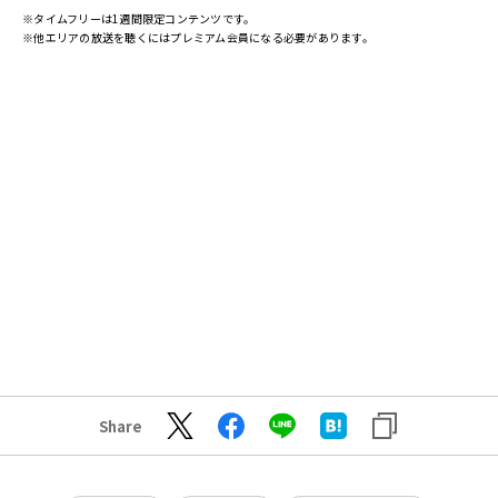
※タイムフリーは1週間限定コンテンツです。
※他エリアの放送を聴くにはプレミアム会員になる必要があります。
Share