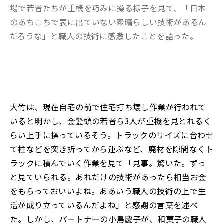
場で若者たちが重機を巧みに操る様子を見て、「日本
のあちこちで表に出ていない素晴らしい技術があるん
だろうな」と職人の技術に感激したことを語った。
大竹は、現在自宅の前で住宅打ち壊し作業が行われて
いると明かし、金髪頭の若者ら3人が重機を見とれるく
らい上手に操っているそう。トラックのサイズに合わせ
て柱などを突き折ってから運ぶなど、廃材を隙間なくト
ラックに積んでいく作業を見て「見事。驚いた。ずっ
と見ていられる。あれだけの技術があったら相当お金
をもらっておいいよね。ああいう職人の技術の上で生
活が成り立っているんだよね」と感謝の言葉を述べ
た。しかし、パートナーの小島慶子が、和菓子の職人