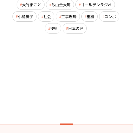
大竹まこと
砂山圭大郎
ゴールデンラジオ
小島慶子
社会
工事現場
重機
ユンボ
技術
日本の匠