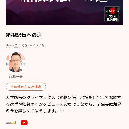
箱根駅伝への道
火～金 18:05～18:15
斉藤一美
その他の主な出演者
大学駅伝のクライマックス【箱根駅伝】出場を目指して奮闘す
る選手や監督のインタビューをお届けしながら、学生長距離界
の今を詳しくお伝えします。 …