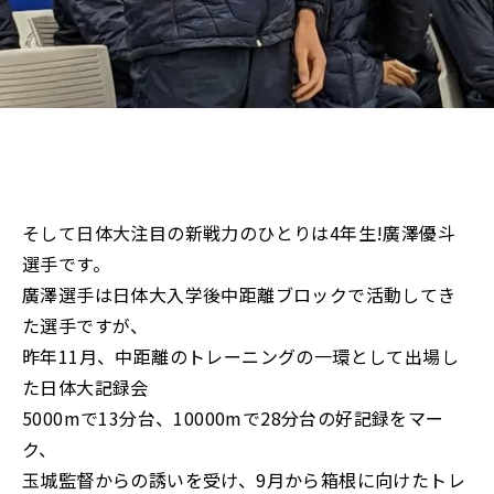
そして日体大注目の新戦力のひとりは4年生!廣澤優斗
選手です。
廣澤選手は日体大入学後中距離ブロックで活動してき
た選手ですが、
昨年11月、中距離のトレーニングの一環として出場し
た日体大記録会
5000mで13分台、10000mで28分台の好記録をマー
ク、
玉城監督からの誘いを受け、9月から箱根に向けたトレ