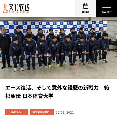
番組表
エース復活、そして意外な経歴の新戦力 箱
根駅伝 日本体育大学
12/13, 2022
箱根駅伝
第99回箱根駅伝