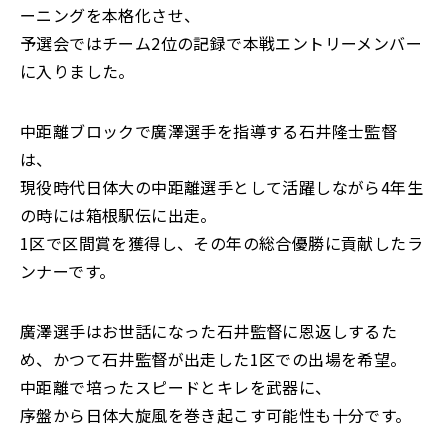
ーニングを本格化させ、
予選会ではチーム2位の記録で本戦エントリーメンバー
に入りました。
中距離ブロックで廣澤選手を指導する石井隆士監督
は、
現役時代日体大の中距離選手として活躍しながら4年生
の時には箱根駅伝に出走。
1区で区間賞を獲得し、その年の総合優勝に貢献したラ
ンナーです。
廣澤選手はお世話になった石井監督に恩返しするた
め、かつて石井監督が出走した1区での出場を希望。
中距離で培ったスピードとキレを武器に、
序盤から日体大旋風を巻き起こす可能性も十分です。