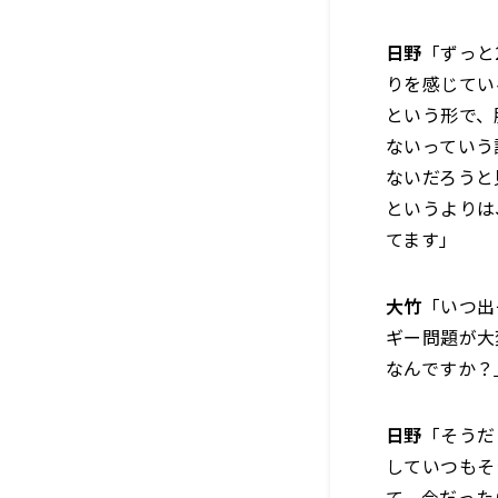
日野
「ずっと
りを感じてい
という形で、
ないっていう
ないだろうと
というよりは
てます」
大竹
「いつ出
ギー問題が大
なんですか？
日野
「そうだ
していつもそ
て、今だった