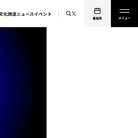
文化放送ニュース
イベント
番組表