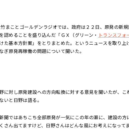
の大竹まことゴールデンラジオでは、政府は２２日、原発の新
を認めることを盛り込んだ「ＧＸ（グリーン・
トランスフォ
けた基本方針案」をとりまとめた。というニュースを取り上
なぎ原発再稼働の問題について聞いた。
野に対し原発建設への方向転換に対する意見を聞いたが、こ
ないと日野は語る。
新聞ではあちこち全部原発が一気にこの年の瀬に、建設の方
くさん出てますけど、日野さんはどんな風にお考えになって