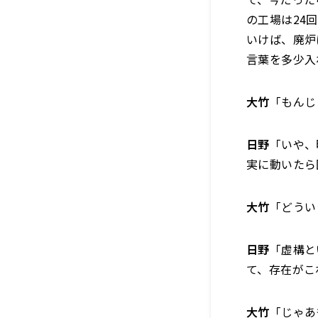
の工場は24
いけば、廃炉
言葉を多少入
大竹
「もんじ
日野
「いや、
実に動いたら
大竹
「どうい
日野
「虚構と
て、存在がこ
大竹
「じゃあ