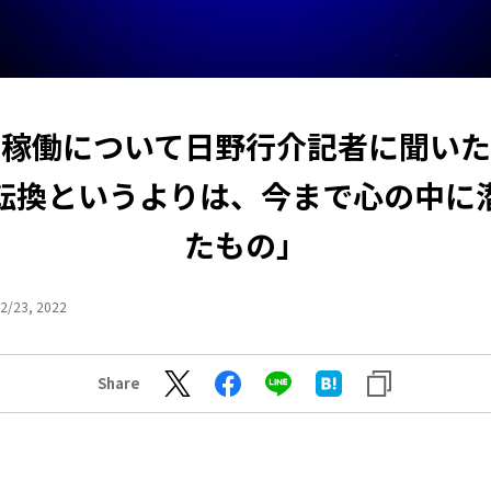
再稼働について日野行介記者に聞いた
転換というよりは、今まで心の中に
たもの」
2/23, 2022
Share