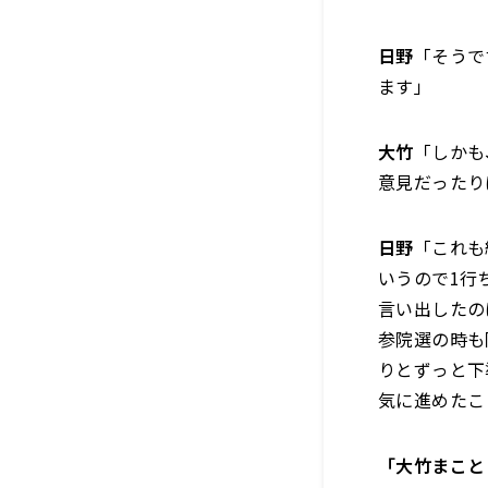
日野
「そうで
ます」
大竹
「しかも
意見だったり
日野
「これも
いうので1行
言い出したの
参院選の時も
りとずっと下
気に進めたこ
「大竹まこと 