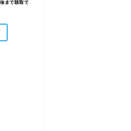
週間後まで聴取で