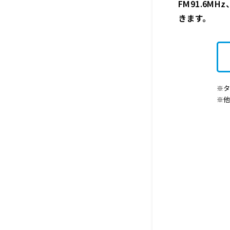
FM91.6M
きます。
※タ
※