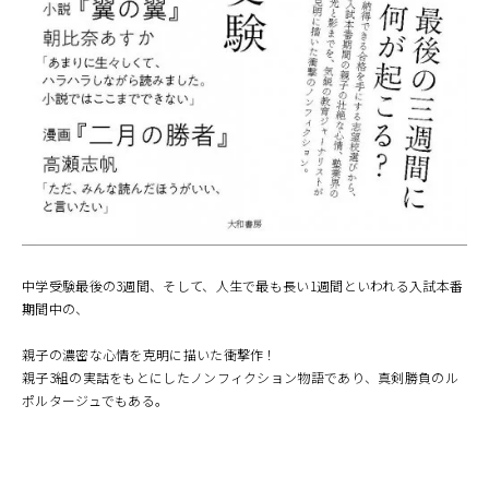
中学受験最後の3週間、そして、人生で最も長い1週間といわれる入試本番
期間中の、
親子の濃密な心情を克明に描いた衝撃作！
親子3組の実話をもとにしたノンフィクション物語であり、真剣勝負のル
ポルタージュでもある。