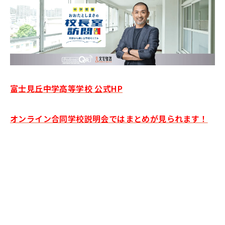
富士見丘中学高等学校 公式HP
オンライン合同学校説明会ではまとめが見られます！