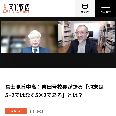
番組表
富士見丘中高：吉田晋校長が語る【週末は
5+2ではなく5×2である】とは？
1/9, 2023
番組レポ