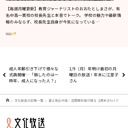
【毎週月曜更新】教育ジャーナリストのおおたとしまさが、有
名中高一貫校の校長先生と本音でトーク。 学校の魅力や最新情
報のみならず、校長先生自身が今気になっている…
成人年齢引き下げで様々な
1/9（月）年明け最初の月
式典開催…「損したのは一
曜日の放送！年末に江里子
昨年、成人になった人？」
さん
文化放送の記事一覧
富士見丘中高：吉田晋校長が語る【週末は5+2ではなく5×2である】とは？