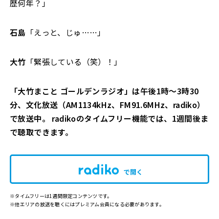
歴何年？」
石島
「えっと、じゅ……」
大竹
「緊張している（笑）！」
「大竹まこと ゴールデンラジオ」は午後1時～3時30
分、文化放送（AM1134kHz、FM91.6MHz、radiko）
で放送中。 radikoのタイムフリー機能では、1週間後ま
で聴取できます。
で開く
※タイムフリーは1週間限定コンテンツです。
※他エリアの放送を聴くにはプレミアム会員になる必要があります。