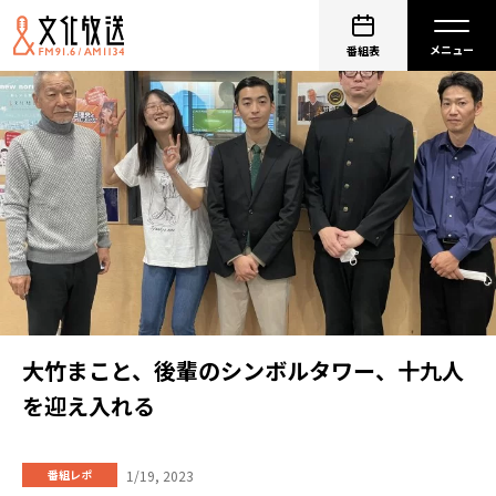
番組表
大竹まこと、後輩のシンボルタワー、十九人
を迎え入れる
1/19, 2023
番組レポ