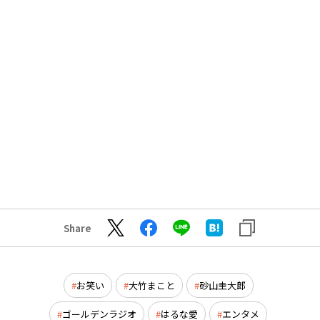
Share
お笑い
大竹まこと
砂山圭大郎
ゴールデンラジオ
はるな愛
エンタメ