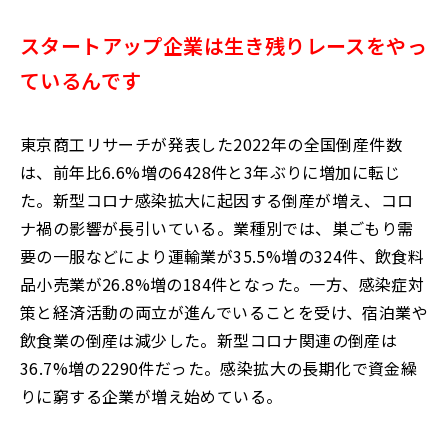
スタートアップ企業は生き残りレースをやっ
ているんです
東京商工リサーチが発表した2022年の全国倒産件数
は、前年比6.6%増の6428件と3年ぶりに増加に転じ
た。新型コロナ感染拡大に起因する倒産が増え、コロ
ナ禍の影響が長引いている。業種別では、巣ごもり需
要の一服などにより運輸業が35.5%増の324件、飲食料
品小売業が26.8%増の184件となった。一方、感染症対
策と経済活動の両立が進んでいることを受け、宿泊業や
飲食業の倒産は減少した。新型コロナ関連の倒産は
36.7%増の2290件だった。感染拡大の長期化で資金繰
りに窮する企業が増え始めている。