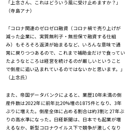
「上念さん、これはどういう風に受け止めますか？」
（寺島アナ）
「コロナ関連のゼロゼロ融資（コロナ禍で売り上げが
減った企業に、実質無利子・無担保で融資する仕組
み）もそろそろ返済が始まるなど、いろんな意味で通
常に戻りつつあるので、これまで補助金だけで食ってい
たようなところは経営を続けるのが厳しいということ
で倒産に追い込まれているのではないかと思います。」
（上念氏）
また、帝国データバンクによると、業歴10年未満の倒
産件数は2022年に前年比20%増の1875件となり、3年
ぶりに増えた。倒産全体に占める割合は約3割と27年ぶ
りの高水準になった。日経新聞は、日本でも起業が増
えるなか、新型コロナウイルス下で競争が激しくなり