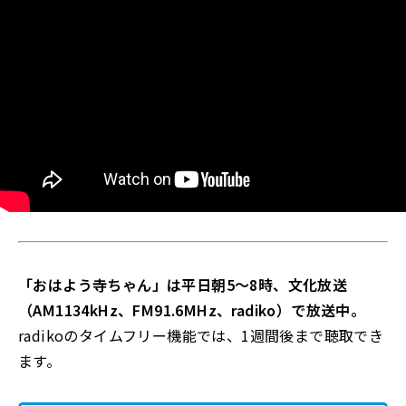
「おはよう寺ちゃん」は平日朝5～8時、文化放送
（AM1134kHz、FM91.6MHz、radiko）で放送中。
radikoのタイムフリー機能では、1週間後まで聴取でき
ます。