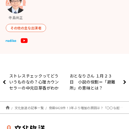
寺島尚正
その他の主な出演者
ストレスチェックってどう
おとなりさん １月２３
いうものなの？心理カウン
日 小説の役割＝「避難
セラーの中元日芽香がわか
所」の意味とは？
りやすく解説！
文化放送の記事一覧
倒産6428件！3年ぶり増加の原因は？「〇〇な起業が追い込まれている」