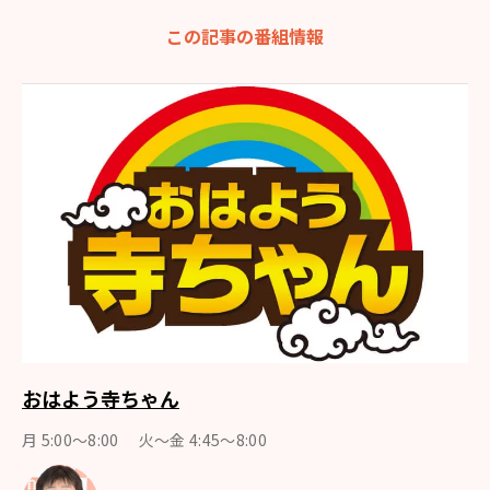
この記事の番組情報
おはよう寺ちゃん
月 5:00～8:00 火～金 4:45～8:00