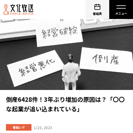
番組表
倒産6428件！3年ぶり増加の原因は？「〇〇
な起業が追い込まれている」
1/23, 2023
番組レポ