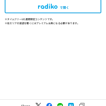
で開く
※タイムフリーは1週間限定コンテンツです。
※他エリアの放送を聴くにはプレミアム会員になる必要があります。
Share