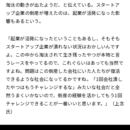
淘汰の動きが出たようだ、と伝えている。スタートア
ップ企業の倒産が増えたのは、起業が活発になった影
響もあるという。
「起業が活発になったということもあるし、そもそも
スタートアップ企業が潰れない状況はおかしいんです
よ。この中から淘汰されて生き残ったやつが本物と言
うレースをやってるので、これぐらいはあっても当然で
すよね。問題はこの倒産した会社にいた人たちが復活
できるような社会になってるかですね。「1回会社潰し
たやつはもうチャレンジするな」みたいな社会だと全
然うまくいかないので、倒産の経験を活かしてもう1回
チャレンジできることが一番いいと思います。」（上念
氏）